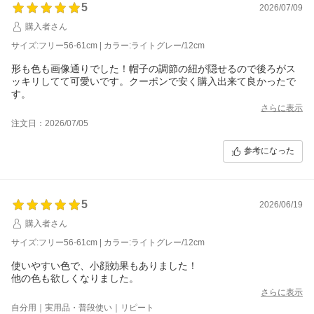
5
2026/07/09
購入者さん
サイズ:フリー56-61cm | カラー:ライトグレー/12cm
形も色も画像通りでした！帽子の調節の紐が隠せるので後ろがス
ッキリしてて可愛いです。クーポンで安く購入出来て良かったで
す。
さらに表示
注文日：2026/07/05
参考になった
5
2026/06/19
購入者さん
サイズ:フリー56-61cm | カラー:ライトグレー/12cm
使いやすい色で、小顔効果もありました！
他の色も欲しくなりました。
さらに表示
自分用｜実用品・普段使い｜リピート