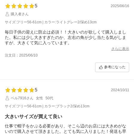
5
2025/06/16
購入者さん
サイズ:フリー56-61cm | カラー:ライトグレー2/深め13cm
毎日子供の迎えに防止は必須！！大きいのが欲しくて購入しまし
た。私には少し大きすぎたのか、左右の角が少し当たる気がしま
すが、大きくて気に入っています。
さらに表示
注文日：2025/06/10
参考になった
5
2024/10/11
ベル7916さん
女性
50代
サイズ:フリー56-61cm | カラー:ブラック2/深め13cm
大きいサイズが買えて良い
仕事で帽子をかぶる必要があり、そこら辺のお店には大きめがな
いので購入させて頂きました。とても気に入りました！発送も早