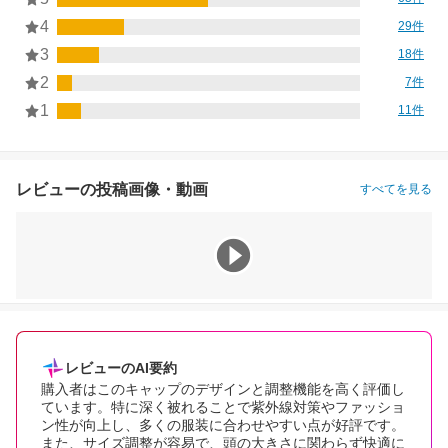
4
29件
3
18件
2
7件
1
11件
レビューの投稿画像・動画
すべてを見る
レビューのAI要約
購入者はこのキャップのデザインと調整機能を高く評価し
ています。特に深く被れることで紫外線対策やファッショ
ン性が向上し、多くの服装に合わせやすい点が好評です。
また、サイズ調整が容易で、頭の大きさに関わらず快適に