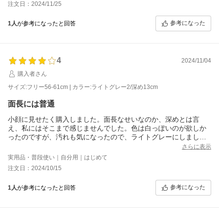
注文日：2024/11/25
参考になった
1人
が参考になったと回答
4
2024/11/04
購入者さん
サイズ:フリー56-61cm | カラー:ライトグレー2/深め13cm
面長には普通
小顔に見せたく購入しました。面長なせいなのか、深めとは言
え、私にはそこまで感じませんでした。色は白っぽいのが欲しか
ったのですが、汚れも気になったので、ライトグレーにしました
が、色は好みでした。
さらに表示
実用品・普段使い｜自分用｜はじめて
注文日：2024/10/15
参考になった
1人
が参考になったと回答