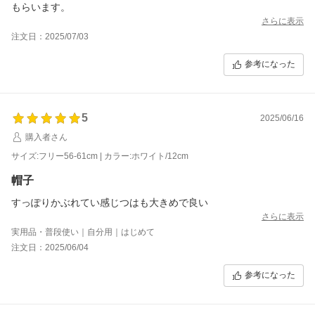
もらいます。
さらに表示
注文日：2025/07/03
参考になった
5
2025/06/16
購入者さん
サイズ:フリー56-61cm | カラー:ホワイト/12cm
帽子
すっぽりかぶれてい感じつはも大きめで良い
さらに表示
実用品・普段使い｜自分用｜はじめて
注文日：2025/06/04
参考になった