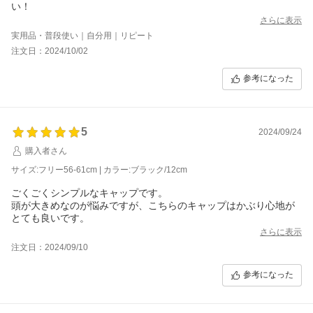
い！
さらに表示
実用品・普段使い｜自分用｜リピート
注文日：2024/10/02
参考になった
5
2024/09/24
購入者さん
サイズ:フリー56-61cm | カラー:ブラック/12cm
ごくごくシンプルなキャップです。
頭が大きめなのが悩みですが、こちらのキャップはかぶり心地が
とても良いです。
さらに表示
注文日：2024/09/10
参考になった