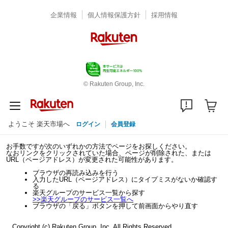
企業情報
個人情報保護方針
採用情報
© Rakuten Group, Inc.
ようこそ 楽天市場へ
ログイン
会員登録
お手数ですが次のいずれかの方法でページをお探しください。
なおリンクをクリックされていた場合、ページが削除された、または
URL（ページアドレス）が変更された可能性があります。
ブラウザの再読み込みを行う
入力したURL（ページアドレス）にタイプミスがないか確認す
る
楽天グループのサービス一覧から探す
>>
楽天グループのサービス一覧へ
ブラウザの「戻る」ボタンを押して前画面からやり直す
Copyright (c) Rakuten Group, Inc. All Rights Reserved.