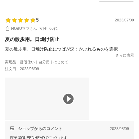
5
2023/07/09
NOBUママさん
女性
60代
夏の散歩用。日焼け防止
夏の散歩用。日焼け防止につばが深くかぶれるものを選択
さらに表示
実用品・普段使い｜自分用｜はじめて
注文日：2023/06/09
ショップからのコメント
2023/08/09
帽子屋QUEENHEADでございます。