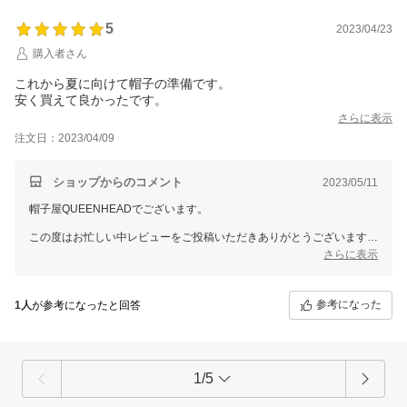
5
2023/04/23
購入者さん
これから夏に向けて帽子の準備です。
安く買えて良かったです。
さらに表示
注文日：2023/04/09
ショップからのコメント
2023/05/11
帽子屋QUEENHEADでございます。
この度はお忙しい中レビューをご投稿いただきありがとうございます。
貴重なご意見をいただき誠にありがとうございました。
さらに表示
スタッフ一同大変嬉しく思います。
当店の商品、是非ともたくさんご活用いただければ幸いでございます。
参考になった
1人
が参考になったと回答
1/5