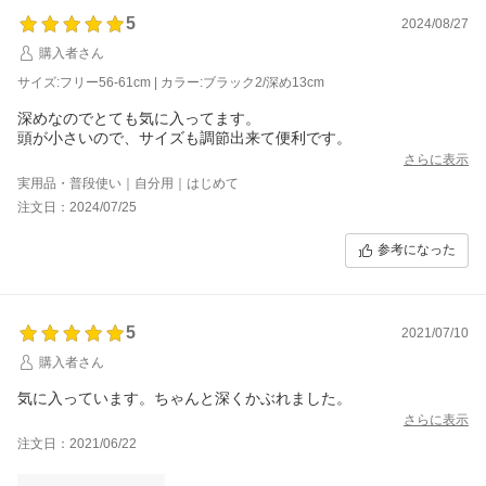
5
2024/08/27
購入者さん
サイズ:フリー56-61cm | カラー:ブラック2/深め13cm
深めなのでとても気に入ってます。
頭が小さいので、サイズも調節出来て便利です。
さらに表示
実用品・普段使い｜自分用｜はじめて
注文日：2024/07/25
参考になった
5
2021/07/10
購入者さん
気に入っています。ちゃんと深くかぶれました。
さらに表示
注文日：2021/06/22