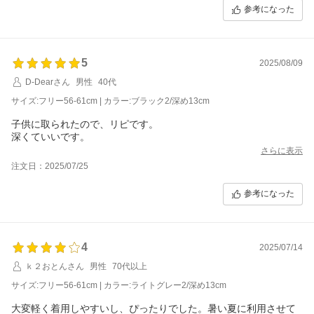
参考になった
5
2025/08/09
D-Dearさん
男性
40代
サイズ:フリー56-61cm | カラー:ブラック2/深め13cm
子供に取られたので、リピです。
深くていいです。
さらに表示
注文日：2025/07/25
参考になった
4
2025/07/14
ｋ２おとんさん
男性
70代以上
サイズ:フリー56-61cm | カラー:ライトグレー2/深め13cm
大変軽く着用しやすいし、ぴったりでした。暑い夏に利用させて