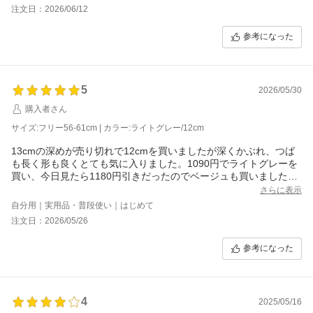
注文日：2026/06/12
参考になった
5
2026/05/30
購入者さん
サイズ:フリー56-61cm | カラー:ライトグレー/12cm
13cmの深めが売り切れで12cmを買いましたが深くかぶれ、つば
も長く形も良くとても気に入りました。1090円でライトグレーを
買い、今日見たら1180円引きだったのでベージュも買いました。
お薦めです。
さらに表示
自分用｜実用品・普段使い｜はじめて
注文日：2026/05/26
参考になった
4
2025/05/16