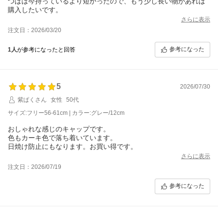
つばは今持っているより短かったので、もう少し長い物があれば
購入したいです。
さらに表示
注文日：2026/03/20
参考になった
1人
が参考になったと回答
5
2026/07/30
紫ぱくさん
女性
50代
サイズ:フリー56-61cm | カラー:グレー/12cm
おしゃれな感じのキャップです。
色もカーキ色で落ち着いています。
日焼け防止にもなります。お買い得です。
さらに表示
注文日：2026/07/19
参考になった