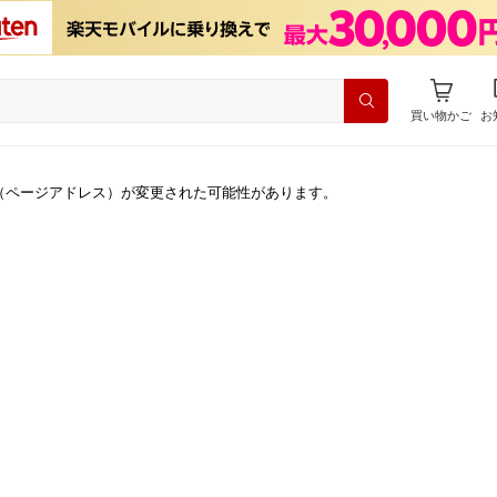
買い物かご
お
（ページアドレス）が変更された可能性があります。