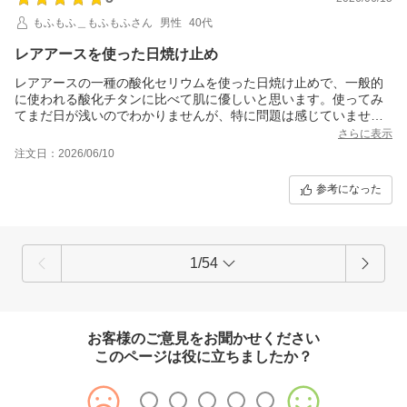
もふもふ＿もふもふさん
男性
40代
レアアースを使った日焼け止め
レアアースの一種の酸化セリウムを使った日焼け止めで、一般的
に使われる酸化チタンに比べて肌に優しいと思います。使ってみ
てまだ日が浅いのでわかりませんが、特に問題は感じていませ
ん。
さらに表示
注文日：2026/06/10
参考になった
1/54
お客様のご意見をお聞かせください
このページは役に立ちましたか？