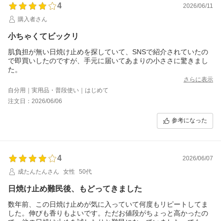
4
2026/06/11
購入者さん
小ちゃくてビックリ
肌負担が無い日焼け止めを探していて、SNSで紹介されていたの
で即買いしたのですが、手元に届いてあまりの小ささに驚きまし
た。
さらに表示
自分用｜実用品・普段使い｜はじめて
注文日：2026/06/06
参考になった
4
2026/06/07
成たんたんさん
女性
50代
日焼け止め難民後、もどってきました
数年前、この日焼け止めが気に入っていて何度もリピートしてま
した。伸びも香りもよいです。ただお値段がちょっと高かったの