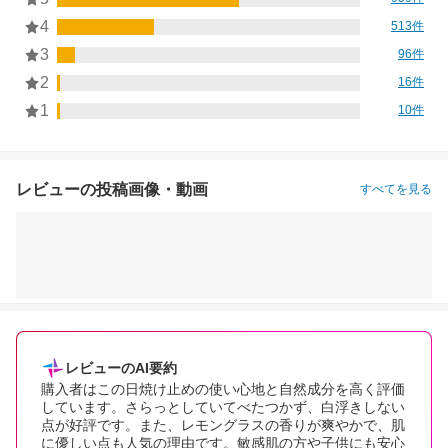
4
513件
3
96件
2
16件
1
10件
レビューの投稿画像・動画
すべてを見る
レビューのAI要約
購入者はこの日焼け止めの使い心地と自然成分を高く評価
しています。さらっとしていてべたつかず、白浮きしない
点が好評です。また、レモングラスの香りが爽やかで、肌
に優しい点も人気の理由です。敏感肌の方や子供にも安心