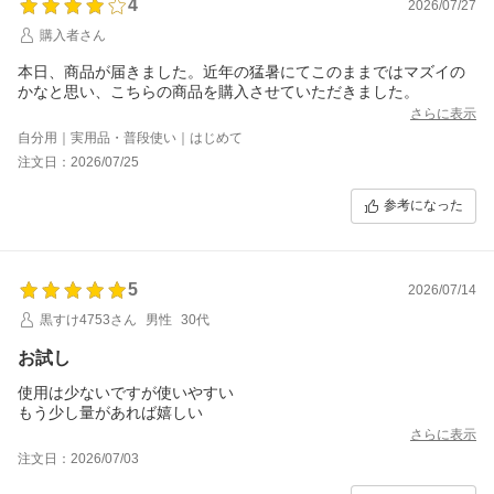
4
2026/07/27
購入者さん
本日、商品が届きました。近年の猛暑にてこのままではマズイの
かなと思い、こちらの商品を購入させていただきました。
さらに表示
自分用｜実用品・普段使い｜はじめて
注文日：2026/07/25
参考になった
5
2026/07/14
黒すけ4753さん
男性
30代
お試し
使用は少ないですが使いやすい
もう少し量があれば嬉しい
さらに表示
注文日：2026/07/03