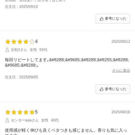
使いやすいと思います。
注文日：2025/09/10
参考になった
4
2025/09/12
豆粒2さん
女性
50代
毎回リピートしてます｡&#8288;&#9685;&#8288;&#8255;&#8288;
&#9685;&#8288;｡
さらに表示
注文日：2025/09/05
参考になった
5
2025/08/18
センターaaaさん
女性
40代
使用感が軽く伸びも良くベタつきも感じません。香りも気に入っ