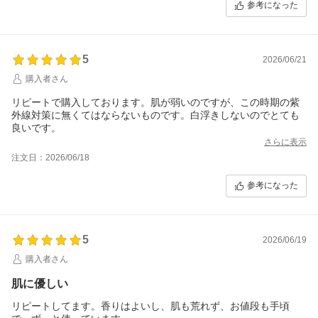
参考になった
5
2026/06/21
購入者さん
リピートで購入しております。肌が弱いのですが、この時期の紫
外線対策に無くてはならないものです。白浮きしないのでとても
良いです。
さらに表示
注文日：2026/06/18
参考になった
5
2026/06/19
購入者さん
肌に優しい
リピートしてます。香りはよいし、肌も荒れず、お値段も手頃