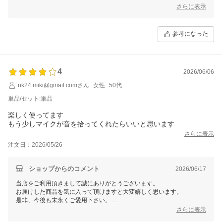
また機会がございましたら、Smalyをよろしくお願いいたします。
さらに表示
参考になった
4
2026/06/06
nk24.miki@gmail.comさん
女性
50代
単品/セット:単品
楽しく使ってます
もう少しマイクが音を拾ってくれたらいいと思います
さらに表示
注文日：2026/05/26
ショップからのコメント
2026/06/17
当店をご利用頂きまして誠にありがとうございます。
お届けした商品を気に入って頂けますと大変嬉しく思います。
是非、今後も末永くご愛用下さい。
また機会がございましたら、Smalyをよろしくお願いいたします。
さらに表示