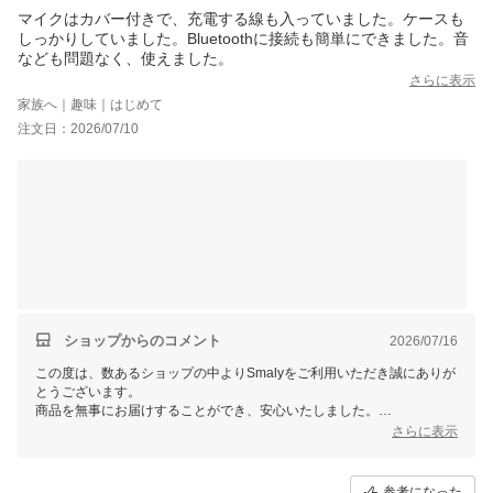
マイクはカバー付きで、充電する線も入っていました。ケースも
しっかりしていました。Bluetoothに接続も簡単にできました。音
なども問題なく、使えました。
さらに表示
家族へ｜趣味｜はじめて
注文日：2026/07/10
ショップからのコメント
2026/07/16
この度は、数あるショップの中よりSmalyをご利用いただき誠にありが
とうございます。
商品を無事にお届けすることができ、安心いたしました。
また、お忙しい中レビューをご記入いただき誠にありがとうございま
さらに表示
す。
これからもお客様にご満足頂けるよう精進して参りますので、Smalyを
よろしくお願い致します。
参考になった