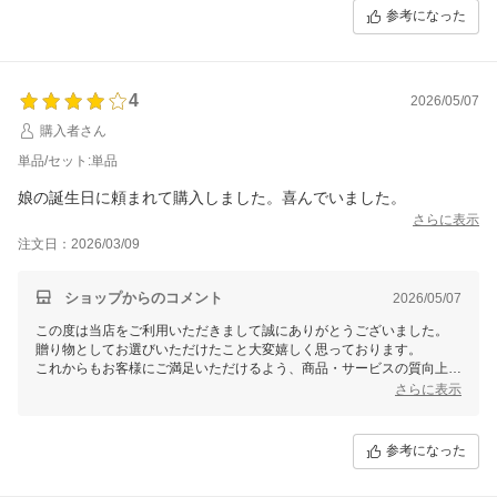
よろしくお願い致します。
参考になった
またのご来店をスタッフ一同心よりお待ちしております。
4
2026/05/07
購入者さん
単品/セット:単品
娘の誕生日に頼まれて購入しました。喜んでいました。
さらに表示
注文日：2026/03/09
ショップからのコメント
2026/05/07
この度は当店をご利用いただきまして誠にありがとうございました。
贈り物としてお選びいただけたこと大変嬉しく思っております。
これからもお客様にご満足いただけるよう、商品・サービスの質向上を
目指してまいります。
さらに表示
また機会がございましたら、Smalyをよろしくお願いいたします。
参考になった