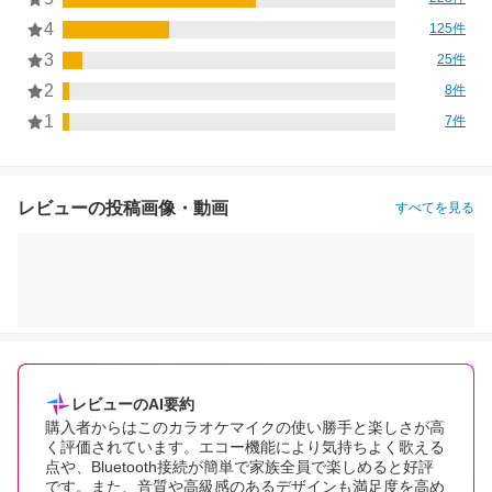
4
125件
3
25件
2
8件
1
7件
レビューの投稿画像・動画
すべてを見る
レビューのAI要約
購入者からはこのカラオケマイクの使い勝手と楽しさが高
く評価されています。エコー機能により気持ちよく歌える
点や、Bluetooth接続が簡単で家族全員で楽しめると好評
です。また、音質や高級感のあるデザインも満足度を高め