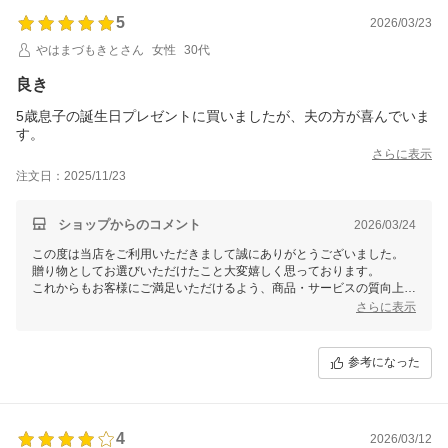
5
2026/03/23
やはまづもきとさん
女性
30代
良き
5歳息子の誕生日プレゼントに買いましたが、夫の方が喜んでいま
す。
さらに表示
注文日：2025/11/23
ショップからのコメント
2026/03/24
この度は当店をご利用いただきまして誠にありがとうございました。
贈り物としてお選びいただけたこと大変嬉しく思っております。
これからもお客様にご満足いただけるよう、商品・サービスの質向上を
目指してまいります。
さらに表示
また機会がございましたら、Smalyをよろしくお願いいたします。
参考になった
4
2026/03/12