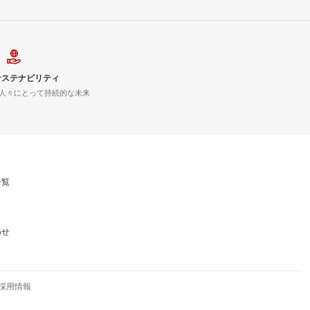
サステナビリティ
人々にとって持続的な未来
一覧
わせ
採用情報