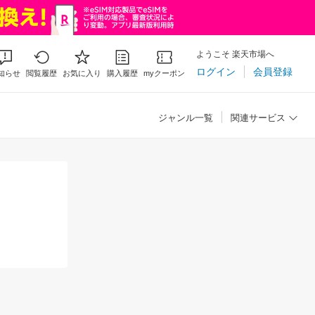
ようこそ 楽天市場へ
ログイン
会員登録
知らせ
閲覧履歴
お気に入り
購入履歴
myクーポン
ジャンル一覧
関連サービス