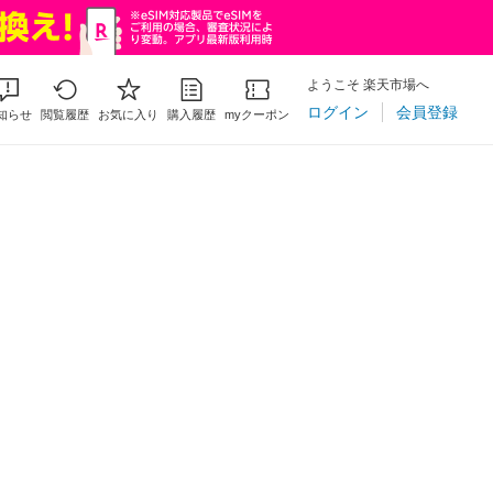
ようこそ 楽天市場へ
ログイン
会員登録
知らせ
閲覧履歴
お気に入り
購入履歴
myクーポン