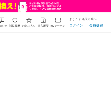
ようこそ 楽天市場へ
ログイン
会員登録
知らせ
閲覧履歴
お気に入り
購入履歴
myクーポン