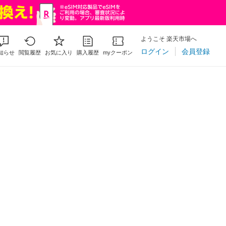
ようこそ 楽天市場へ
ログイン
会員登録
知らせ
閲覧履歴
お気に入り
購入履歴
myクーポン