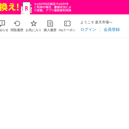
ようこそ 楽天市場へ
ログイン
会員登録
知らせ
閲覧履歴
お気に入り
購入履歴
myクーポン