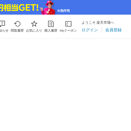
ようこそ 楽天市場へ
ログイン
会員登録
知らせ
閲覧履歴
お気に入り
購入履歴
myクーポン