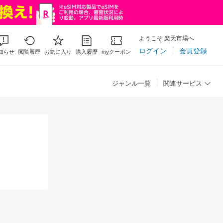
ようこそ 楽天市場へ
ログイン
会員登録
知らせ
閲覧履歴
お気に入り
購入履歴
myクーポン
ジャンル一覧
関連サービス