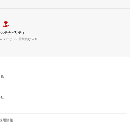
サステナビリティ
人々にとって持続的な未来
一覧
わせ
採用情報