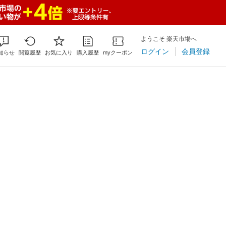
ようこそ 楽天市場へ
ログイン
会員登録
知らせ
閲覧履歴
お気に入り
購入履歴
myクーポン