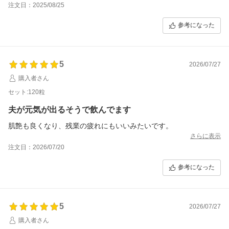
注文日：2025/08/25
ます。
これからもリピートすると思います。
参考になった
5
2026/07/27
購入者さん
セット:120粒
夫が元気が出るそうで飲んでます
肌艶も良くなり、残業の疲れにもいいみたいです。
さらに表示
注文日：2026/07/20
参考になった
5
2026/07/27
購入者さん