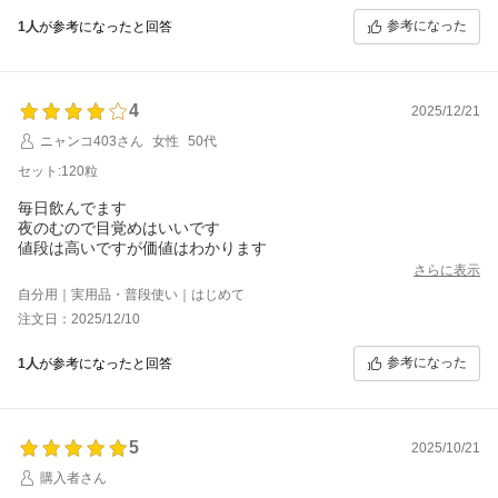
参考になった
1人
が参考になったと回答
4
2025/12/21
ニャンコ403さん
女性
50代
セット:120粒
毎日飲んでます
夜のむので目覚めはいいです
値段は高いですが価値はわかります
さらに表示
自分用｜実用品・普段使い｜はじめて
注文日：2025/12/10
参考になった
1人
が参考になったと回答
5
2025/10/21
購入者さん