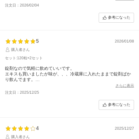
注文日：2026/02/04
参考になった
5
2026/01/08
購入者さん
セット:120粒×2セット
錠剤なので気軽に飲めていいです。
エキスも買いましたが味が、、、冷蔵庫に入れたままで錠剤ばか
り飲んでます。
高麗人参以外の余分なものも入ってないので安心して飲めます。
さらに表示
注文日：2025/12/25
参考になった
4
2025/12/27
購入者さん