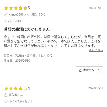
5
2026/07/12
Kanye1966さん
男性
60代
セット:120粒
普段の生活に欠かせません。
今まで、韓国に出張の際に韓国で購入してましたが、今回は、買
い置きが無くなってしまい、初めて日本で購入しました。これを
服用してから身体が疲れにくくなり、とても元気になります。普
段の生活に欠かせないものになっています。
さらに表示
自分用｜実用品・普段使い｜はじめて
注文日：2026/06/30
参考になった
4
2026/07/01
購入者さん
セット:120粒×2セット