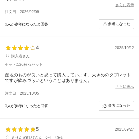
さらに表示
注文日：2026/02/09
参考になった
1人
が参考になったと回答
4
2025/10/12
購入者さん
セット:120粒×2セット
産地のものが良いと思って購入しています。大きめのタブレット
ですが飲みづらいということはありません。
さらに表示
注文日：2025/10/05
参考になった
1人
が参考になったと回答
5
2025/09/27
えりんぎ6187さん
女性
40代