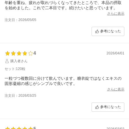
年齢を重ね、疲れが取れづらくなってきたところで、本品の摂取
を始めました。これで二本目です。続けたいと思っています。
さらに表示
注文日：2026/05/05
参考になった
4
2026/04/01
購入者さん
セット:120粒
一粒づつ複数回に分けて飲んでいます。糖衣錠ではなくエキスの
固形凝縮の感じがシンプルで良いです。
さらに表示
注文日：2026/03/25
参考になった
5
2026/03/02