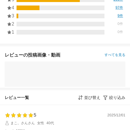
4
97件
3
9件
2
0件
1
0件
レビューの投稿画像・動画
すべてを見る
レビュー一覧
並び替え
絞り込み
5
2025/12/01
まこ。さんさん
女性
40代