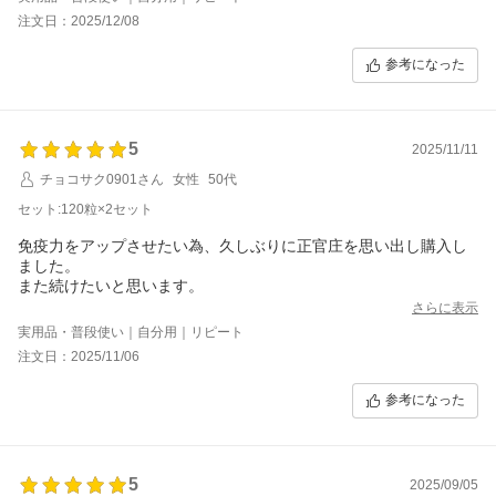
工事が終わっても、夜飲む習慣を続けて行きたいと思います
注文日：2025/12/08
参考になった
5
2025/11/11
チョコサク0901さん
女性
50代
セット:120粒×2セット
免疫力をアップさせたい為、久しぶりに正官庄を思い出し購入し
ました。
また続けたいと思います。
さらに表示
実用品・普段使い｜自分用｜リピート
注文日：2025/11/06
参考になった
5
2025/09/05