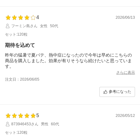
4
2026/06/13
フーミン島さん
女性
50代
セット:120粒
期待を込めて
昨年の猛暑で夏バテ、熱中症になったので今年は早めにこちらの
商品を購入しました。効果が有りそうなら続けたいと思っていま
す。
さらに表示
注文日：2026/06/05
参考になった
5
2026/05/12
873946453さん
男性
60代
セット:120粒