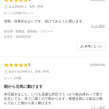
まぁ5063さん
女性
50代
セット:120粒×2セット
翌朝、目覚めがよいです。続けてみようと思います。
さらに表示
自分用｜実用品・普段使い｜リピート
注文日：2026/02/19
参考になった
5
2026/02/06
あさがお1940さん
女性
60代
セット:120粒
朝から元気に動けます
本日届きました。いつも迅速な対応でうっかり飲み終わって慌て
注文しても、直ぐに届くので助かります。夜寝る前に２錠ほど飲
さらに表示