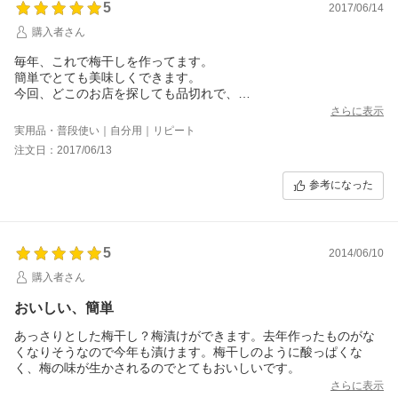
5
2017/06/14
購入者さん
毎年、これで梅干しを作ってます。
簡単でとても美味しくできます。
今回、どこのお店を探しても品切れで、
諦めかけてましたが、購入できて良かったです。
さらに表示
実用品・普段使い｜自分用｜リピート
注文日：2017/06/13
参考になった
5
2014/06/10
購入者さん
おいしい、簡単
あっさりとした梅干し？梅漬けができます。去年作ったものがな
くなりそうなので今年も漬けます。梅干しのように酸っぱくな
く、梅の味が生かされるのでとてもおいしいです。
さらに表示