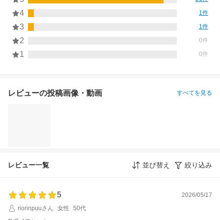
4
1件
3
1件
2
0件
1
0件
レビューの投稿画像・動画
すべてを見る
レビュー一覧
並び替え
絞り込み
5
2026/05/17
riorinpuuさん
女性
50代