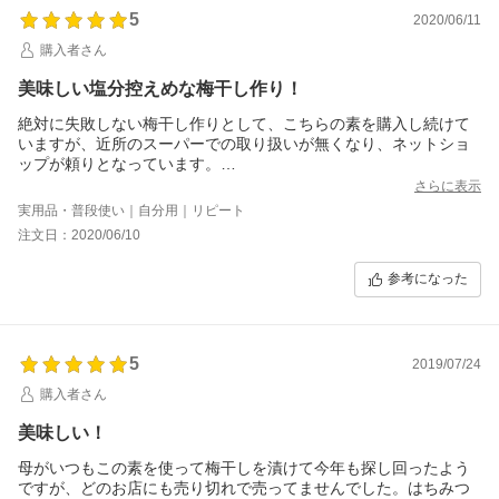
5
2020/06/11
購入者さん
美味しい塩分控えめな梅干し作り！
絶対に失敗しない梅干し作りとして、こちらの素を購入し続けて
いますが、近所のスーパーでの取り扱いが無くなり、ネットショ
ップが頼りとなっています。
また、この季節が来たんだと嬉しく思っております。
さらに表示
実用品・普段使い｜自分用｜リピート
注文日：2020/06/10
参考になった
5
2019/07/24
購入者さん
美味しい！
母がいつもこの素を使って梅干しを漬けて今年も探し回ったよう
ですが、どのお店にも売り切れで売ってませんでした。はちみつ