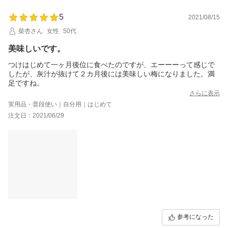
5
2021/08/15
柴杏さん
女性
50代
美味しいです。
つけはじめて一ヶ月後位に食べたのですが、エーーーって感じで
したが、灰汁が抜けて２カ月後には美味しい梅になりました。満
足ですね。
さらに表示
実用品・普段使い｜自分用｜はじめて
注文日：2021/06/29
参考になった