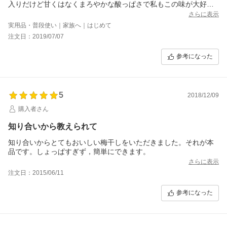
入りだけど甘くはなくまろやかな酸っぱさで私もこの味が大好き
です。
さらに表示
実用品・普段使い｜家族へ｜はじめて
注文日：2019/07/07
参考になった
5
2018/12/09
購入者さん
知り合いから教えられて
知り合いからとてもおいしい梅干しをいただきました。それが本
品です。しょっぱすぎず，簡単にできます。
さらに表示
注文日：2015/06/11
参考になった