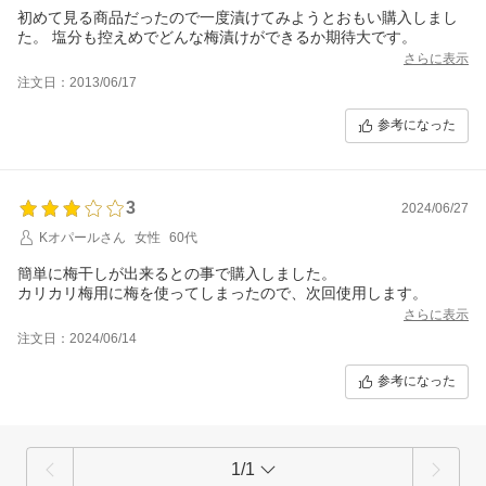
初めて見る商品だったので一度漬けてみようとおもい購入しまし
た。 塩分も控えめでどんな梅漬けができるか期待大です。
さらに表示
注文日：2013/06/17
参考になった
3
2024/06/27
Kオパールさん
女性
60代
簡単に梅干しが出来るとの事で購入しました。
カリカリ梅用に梅を使ってしまったので、次回使用します。
さらに表示
注文日：2024/06/14
参考になった
1/1