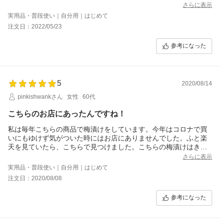
す。
さらに表示
実用品・普段使い｜自分用｜はじめて
注文日：2022/05/23
参考になった
5
2020/08/14
pinkishwankさん
女性
60代
こちらのお店にあったんですね！
私は毎年こちらの商品で梅漬けをしています。今年はコロナで買
いにもゆけず気がついた時にはお店にありませんでした。ふと楽
天を見ていたら、こちらで見つけました。こちらの梅漬けはきゅ
うりやナスを漬けてもおいしいです。買えて気持ちがチョッピリ
さらに表示
嬉しくなりました。
実用品・普段使い｜自分用｜はじめて
注文日：2020/08/08
参考になった