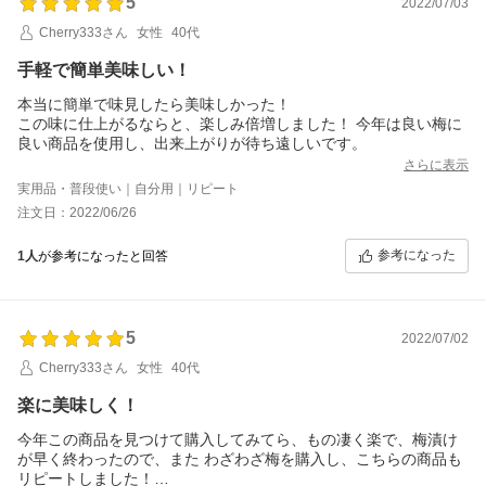
5
2022/07/03
Cherry333さん
女性
40代
手軽で簡単美味しい！
本当に簡単で味見したら美味しかった！
この味に仕上がるならと、楽しみ倍増しました！ 今年は良い梅に
良い商品を使用し、出来上がりが待ち遠しいです。
さらに表示
実用品・普段使い｜自分用｜リピート
注文日：2022/06/26
参考になった
1人
が参考になったと回答
5
2022/07/02
Cherry333さん
女性
40代
楽に美味しく！
今年この商品を見つけて購入してみてら、もの凄く楽で、梅漬け
が早く終わったので、また わざわざ梅を購入し、こちらの商品も
リピートしました！