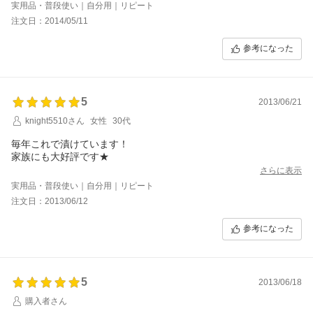
実用品・普段使い｜自分用｜リピート
注文日：2014/05/11
参考になった
5
2013/06/21
knight5510さん
女性
30代
毎年これで漬けています！
家族にも大好評です★
さらに表示
実用品・普段使い｜自分用｜リピート
注文日：2013/06/12
参考になった
5
2013/06/18
購入者さん