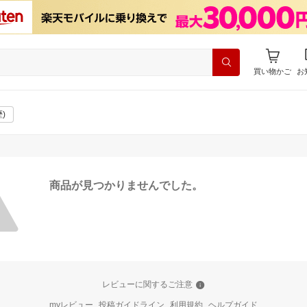
買い物かご
お
)
商品が見つかりませんでした。
レビューに関するご注意
myレビュー
投稿ガイドライン
利用規約
ヘルプガイド