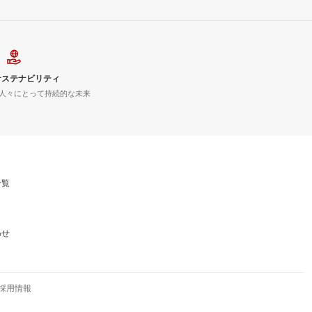
サステナビリティ
人々にとって持続的な未来
一覧
わせ
採用情報