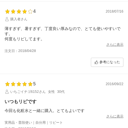
4
2018/07/16
購入者さん
薄すぎず、暑すぎず、丁度良い厚みなので、とても使いやすいで
す。
何度もリピしてます。
さらに表示
注文日：2018/04/28
参考になった
5
2016/09/22
いちごイチゴ6152さん
女性
30代
いつもリピです
今回も化粧水と一緒に購入。とてもよいです
さらに表示
実用品・普段使い｜自分用｜リピート