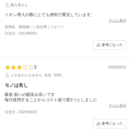
購入者さん
イオン導入の際にとても便利で重宝しています。
さらに表示
実用品・普段使い｜自分用｜リピート
注文日：2013/06/03
参考になった
3
2025/09/22
とやまのとなみさん
女性
50代
モノは良し
吸収 肌への馴染み良いです
毎日使用することからコスト面で星3つとしました
さらに表示
注文日：2025/09/20
参考になった