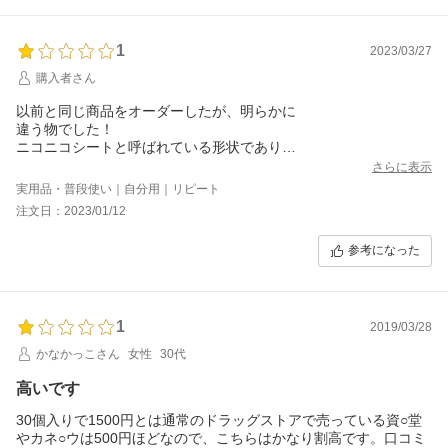
1
2023/03/27
購入者さん
以前と同じ商品をオーダーしたが、明らかに
違う物でした！
ニコニコシートと呼ばれている形状であり
パッケージが以前とは違いギザギザで、納品ミスではないかと思
さらに表示
います。
実用品・普段使い｜自分用｜リピート
他の同様の商品と比較してもかなりの割高なので
注文日：2023/01/12
きちんと納品チェックをすべきかと思われます。
参考になった
1
2019/03/28
かなかっこさん
女性
30代
高いです
30個入りで1500円とは通常のドラッグストアで売っている資○堂
やカネ○ウは500円ほどなので、こちらはかなり割高です。口コミ