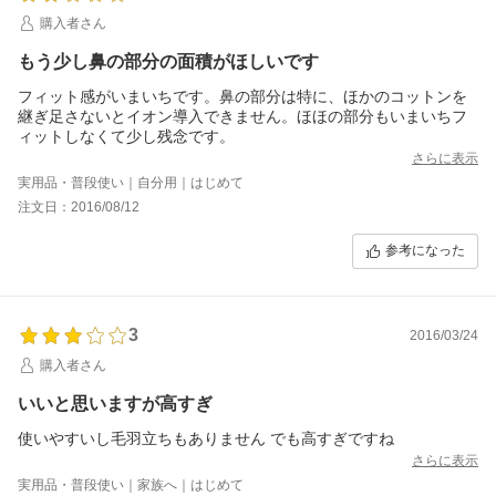
購入者さん
もう少し鼻の部分の面積がほしいです
フィット感がいまいちです。鼻の部分は特に、ほかのコットンを
継ぎ足さないとイオン導入できません。ほほの部分もいまいちフ
ィットしなくて少し残念です。
さらに表示
実用品・普段使い｜自分用｜はじめて
注文日：2016/08/12
参考になった
3
2016/03/24
購入者さん
いいと思いますが高すぎ
使いやすいし毛羽立ちもありません でも高すぎですね
さらに表示
実用品・普段使い｜家族へ｜はじめて