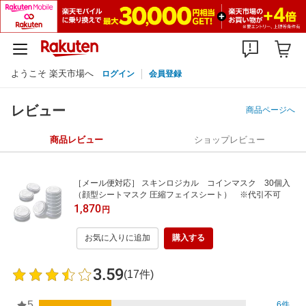
ようこそ 楽天市場へ
ログイン
会員登録
レビュー
商品ページへ
商品レビュー
ショップレビュー
［メール便対応］ スキンロジカル コインマスク 30個入
（顔型シートマスク 圧縮フェイスシート） ※代引不可
1,870
円
お気に入りに追加
購入する
3.59
(17件)
5
6件