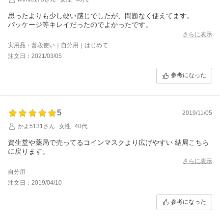
思ったよりも少し硬い感じでしたが、問題なく使えてます。
パッケージ等キレイだったのでよかったです。
さらに表示
実用品・普段使い｜自分用｜はじめて
注文日：2021/03/05
参考になった
5
2019/11/05
かよ5131さん
女性
40代
資生堂や薬局で売ってるコインマスクより広げやすい 結局こちら
に戻ります。
さらに表示
自分用
注文日：2019/04/10
参考になった