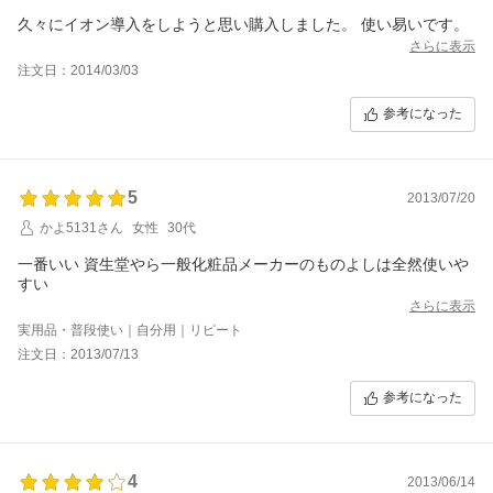
久々にイオン導入をしようと思い購入しました。 使い易いです。
さらに表示
注文日：2014/03/03
参考になった
5
2013/07/20
かよ5131さん
女性
30代
一番いい 資生堂やら一般化粧品メーカーのものよしは全然使いや
すい
さらに表示
実用品・普段使い｜自分用｜リピート
注文日：2013/07/13
参考になった
4
2013/06/14