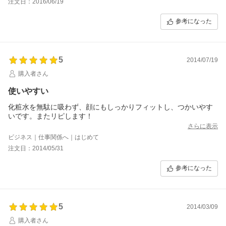
注文日：2016/06/19
参考になった
5
2014/07/19
購入者さん
使いやすい
化粧水を無駄に吸わず、顔にもしっかりフィットし、つかいやす
いです。またリピします！
さらに表示
ビジネス｜仕事関係へ｜はじめて
注文日：2014/05/31
参考になった
5
2014/03/09
購入者さん