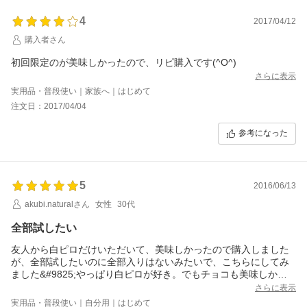
4
2017/04/12
購入者さん
初回限定のが美味しかったので、リピ購入です(^O^)
さらに表示
実用品・普段使い｜家族へ｜はじめて
注文日：2017/04/04
参考になった
5
2016/06/13
akubi.naturalさん
女性
30代
全部試したい
友人から白ピロだけいただいて、美味しかったので購入しました
が、全部試したいのに全部入りはないみたいで、こちらにしてみ
ました&#9825;やっぱり白ピロが好き。でもチョコも美味しかっ
たです。
さらに表示
実用品・普段使い｜自分用｜はじめて