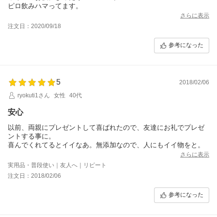
ピロ飲みハマってます。
さらに表示
注文日：2020/09/18
参考になった
5
2018/02/06
ryokuti1さん
女性
40代
安心
以前、両親にプレゼントして喜ばれたので、友達にお礼でプレゼ
ントする事に。
喜んでくれてるとイイなあ。無添加なので、人にもイイ物をと。
さらに表示
実用品・普段使い｜友人へ｜リピート
注文日：2018/02/06
参考になった