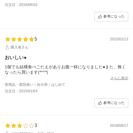
注文日：2016/06/10
参考になった
5
2015/01/13
購入者さん
おいしい●
1個でも結構食べごたえがありお腹一杯になりました●また、無く
なったら買います(*^^*)
さらに表示
実用品・普段使い｜自分用｜はじめて
注文日：2015/01/03
参考になった
3
2018/06/17