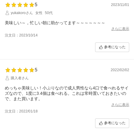
5
2023/11/01
yukakoroさん
女性
50代
美味しい～，忙しい朝に助かってます～～～～～～～
さらに表示
注文日：2023/10/14
参考になった
5
2022/02/02
購入者さん
めっちゃ美味しい！小ぶりなので成人男性なら4口で食べれるサイ
ズなので、1度に3.4個は食べれる。これは常時置いておきたいの
で、また買います。
さらに表示
注文日：2022/01/18
参考になった