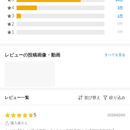
4
5件
3
1件
2
0件
1
0件
レビューの投稿画像・動画
すべてを見る
レビュー一覧
並び替え
絞り込み
5
2026/02/02
購入者さん