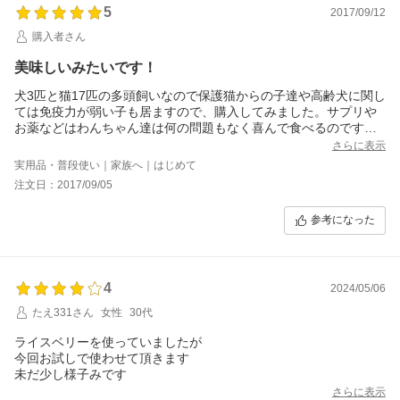
レビューに追記頂きありがとうございます！！！
5
2017/09/12
「デトックスエイド」がグレーで驚かれたとのこと＾＾
そうなんです。竹炭とミルクが混ざってグレー色となっております。
購入者さん
（着色等は一切しておりませんのでご安心くださいね）
美味しいみたいです！
チワワブラザーズちゃんが美味しく飲んでいただけたと伺い、大変嬉し
犬3匹と猫17匹の多頭飼いなので保護猫からの子達や高齢犬に関し
く思います。
私達人間もそうですが、デトックスはとても大切なことです。
ては免疫力が弱い子も居ますので、購入してみました。サプリや
ぜひご活用くださいね♪
お薬などはわんちゃん達は何の問題もなく喜んで食べるのです
が、猫ちゃん達は警戒心の強い野良猫さんの子だったり、長い間
さらに表示
野良猫生活をして生き延びて居た子も居て少しでも変な香りがす
実用品・普段使い｜家族へ｜はじめて
ると食べない子が居ますが、こちらは食べてくれました。多頭飼
注文日：2017/09/05
い過ぎてすぐなくなってしまい、お試し感覚で経過はみれません
が、目ヤニがよく出てた猫さんは目ヤニが少なくなった気がしま
参考になった
す。おじいちゃんわんこはウンチが緩かったのですが、少し良い
ウンチになってますよ♪
4
2024/05/06
たえ331さん
女性
30代
ライスベリーを使っていましたが
今回お試しで使わせて頂きます
未だ少し様子みです
さらに表示