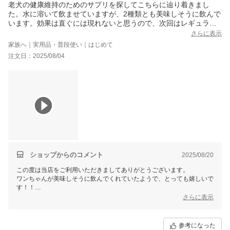
老犬の健康維持のためのサプリを探してこちらに辿り着きまし
た。水に溶いて飲ませていますが、2種類とも美味しそうに飲んで
います。効果は直ぐには現れないと思うので、次回はレギュラー
サイズを購入して続いてみようと思います。
さらに表示
家族へ｜実用品・普段使い｜はじめて
注文日：2025/08/04
ショップからのコメント
2025/08/20
この度は当店をご利用いただきましてありがとうございます。
ワンちゃんが美味しそうに飲んでくれていたようで、とっても嬉しいで
す！！
ぜひまたのご利用を心よりお待ちしております（＾＾）
さらに表示
参考になった