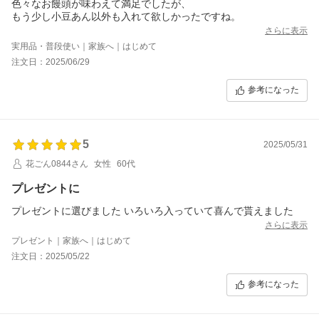
色々なお饅頭が味わえて満足でしたが、
もう少し小豆あん以外も入れて欲しかったですね。
さらに表示
実用品・普段使い｜家族へ｜はじめて
注文日：2025/06/29
参考になった
5
2025/05/31
花ごん0844さん
女性
60代
プレゼントに
プレゼントに選びました いろいろ入っていて喜んで貰えました
さらに表示
プレゼント｜家族へ｜はじめて
注文日：2025/05/22
参考になった