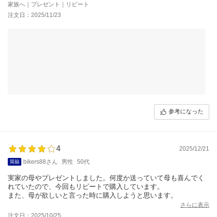
家族へ｜プレゼント｜リピート
注文日：2025/11/23
参考になった
4
2025/12/21
bikers88さん
男性
50代
実家の母やプレゼントしました。何度か送っていて母も喜んでく
れていたので、今回もリピートで購入しています。
また、母が欲しいと言った時に購入しようと思います。
さらに表示
注文日：2025/10/25