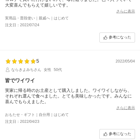
大変喜んでもらえて嬉しいです。
さらに表示
実用品・普段使い｜親戚へ｜はじめて
注文日：2022/07/24
参考になった
5
2022/05/04
ならきよみちさん
女性
50代
皆でワイワイ
実家に帰る時のお土産として購入しました。ワイワイしながら、
それぞれ選んで食べました。とても美味しかったです。みんなに
喜んでもらえました。
さらに表示
おもたせ・ギフト｜自分用｜はじめて
注文日：2022/04/23
参考になった