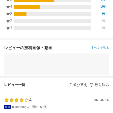
4
19件
3
9件
2
0件
1
0件
レビューの投稿画像・動画
すべてを見る
レビュー一覧
並び替え
絞り込み
4
2026/07/26
bikers88さん
男性
50代