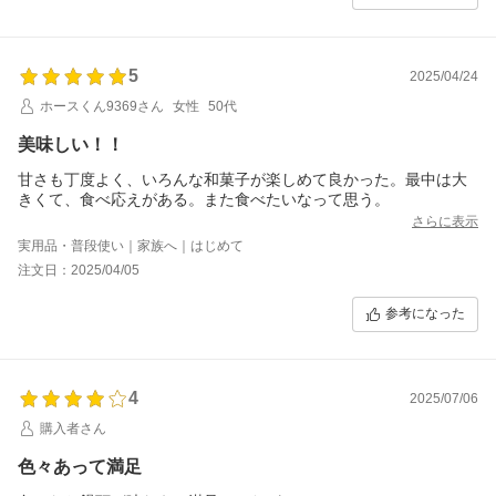
5
2025/04/24
ホースくん9369さん
女性
50代
美味しい！！
甘さも丁度よく、いろんな和菓子が楽しめて良かった。最中は大
きくて、食べ応えがある。また食べたいなって思う。
さらに表示
実用品・普段使い｜家族へ｜はじめて
注文日：2025/04/05
参考になった
4
2025/07/06
購入者さん
色々あって満足