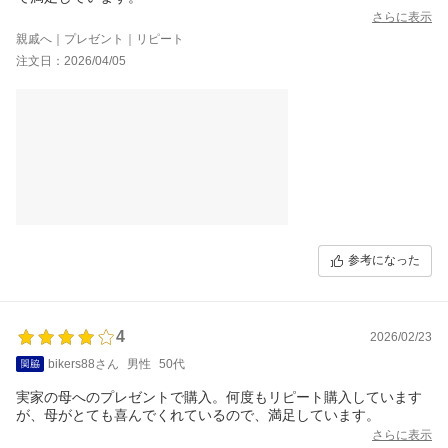
さらに表示
親戚へ｜プレゼント｜リピート
注文日：2026/04/05
参考になった
4
2026/02/23
bikers88さん
男性
50代
実家の母へのプレゼントで購入。何度もリピート購入しています
が、母がとても喜んでくれているので、満足しています。
さらに表示