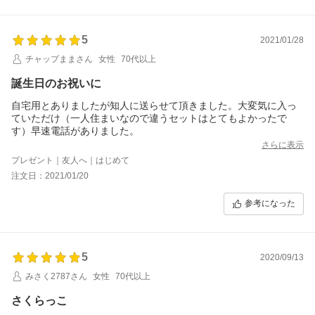
5
2021/01/28
チャップままさん
女性
70代以上
誕生日のお祝いに
自宅用とありましたが知人に送らせて頂きました。大変気に入っ
ていただけ（一人住まいなので違うセットはとてもよかったで
す）早速電話がありました。
さらに表示
プレゼント｜友人へ｜はじめて
注文日：2021/01/20
参考になった
5
2020/09/13
みさく2787さん
女性
70代以上
さくらっこ