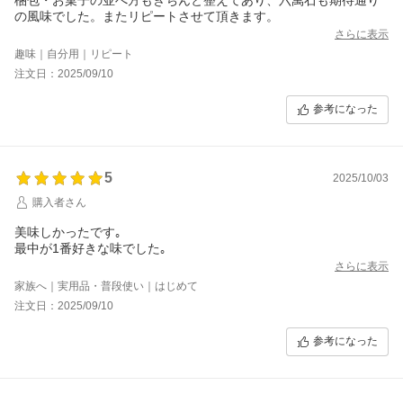
の風味でした。またリピートさせて頂きます。
さらに表示
趣味｜自分用｜リピート
注文日：2025/09/10
参考になった
5
2025/10/03
購入者さん
美味しかったです｡
最中が1番好きな味でした｡
さらに表示
家族へ｜実用品・普段使い｜はじめて
注文日：2025/09/10
参考になった