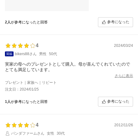
参考になった
2人
が参考になったと回答
4
2024/03/24
bikers88さん
男性
50代
実家の母へのプレゼントとして購入。母が喜んでくれていたので
とても満足しています。
さらに表示
プレゼント｜家族へ｜リピート
注文日：2024/01/25
参考になった
1人
が参考になったと回答
4
2012/11/26
パンダファームさん
女性
30代