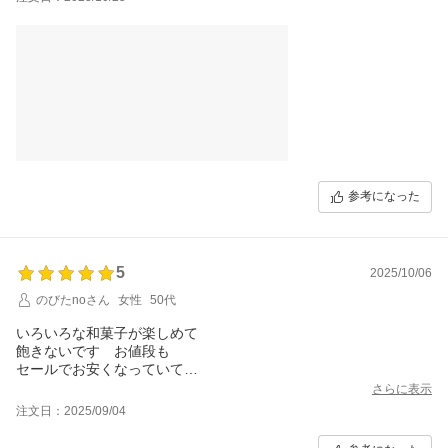
参考になった
5
2025/10/06
のびたnoさん
女性
50代
いろいろな和菓子が楽しめて
飽きないです お値段も
セールでお安くなっていて
お買い得でした
さらに表示
注文日：2025/09/04