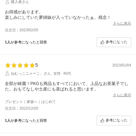
購入者さん
お得感があります。
楽しみにしていた夢姉妹が入っていなかったぁ、残念！
さらに表示
注文日：2023/02/20
参考になった
1人
が参考になったと回答
5
2023/01/04
ねむっこニャーこ。さん
女性
40代
全部が綺麗！PKGも商品もすべてにおいて、上品なお茶菓子でし
た。おもてなしや土産にも喜ばれると思います。
さらに表示
プレゼント｜家族へ｜はじめて
注文日：2022/12/20
参考になった
1人
が参考になったと回答