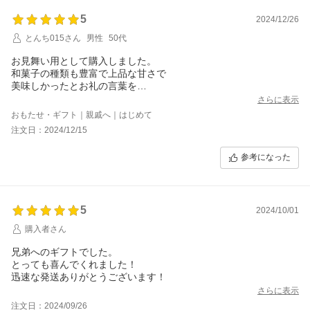
5
2024/12/26
とんち015さん
男性
50代
お見舞い用として購入しました。
和菓子の種類も豊富で上品な甘さで
美味しかったとお礼の言葉を
頂き喜んで頂きました。
さらに表示
おもたせ・ギフト｜親戚へ｜はじめて
注文日：2024/12/15
参考になった
5
2024/10/01
購入者さん
兄弟へのギフトでした。
とっても喜んでくれました！
迅速な発送ありがとうございます！
さらに表示
注文日：2024/09/26