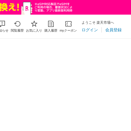
ようこそ 楽天市場へ
ログイン
会員登録
知らせ
閲覧履歴
お気に入り
購入履歴
myクーポン