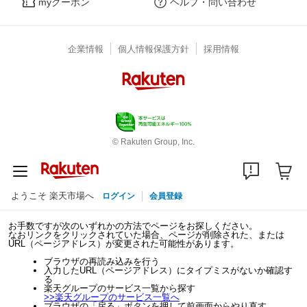
myクーポン
ヘルプ・問い合わせ
企業情報
個人情報保護方針
採用情報
© Rakuten Group, Inc.
ようこそ 楽天市場へ
ログイン
会員登録
お手数ですが次のいずれかの方法でページをお探しください。
なおリンクをクリックされていた場合、ページが削除された、または
URL（ページアドレス）が変更された可能性があります。
ブラウザの再読み込みを行う
入力したURL（ページアドレス）にタイプミスがないか確認す
る
楽天グループのサービス一覧から探す
>>
楽天グループのサービス一覧へ
ブラウザの「戻る」ボタンを押して前画面からやり直す