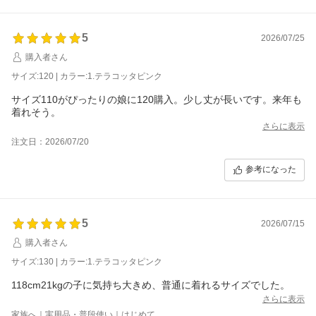
5
2026/07/25
購入者さん
サイズ:120 | カラー:1.テラコッタピンク
サイズ110がぴったりの娘に120購入。少し丈が長いです。来年も
着れそう。
さらに表示
注文日：2026/07/20
参考になった
5
2026/07/15
購入者さん
サイズ:130 | カラー:1.テラコッタピンク
118cm21kgの子に気持ち大きめ、普通に着れるサイズでした。
さらに表示
家族へ｜実用品・普段使い｜はじめて