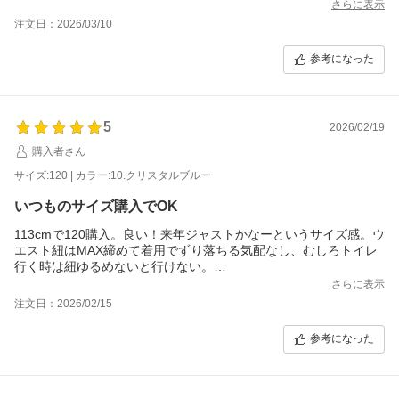
さらに表示
注文日：2026/03/10
参考になった
5
2026/02/19
購入者さん
サイズ:120 | カラー:10.クリスタルブルー
いつものサイズ購入でOK
113cmで120購入。良い！来年ジャストかなーというサイズ感。ウ
エスト紐はMAX締めて着用でずり落ちる気配なし、むしろトイレ
行く時は紐ゆるめないと行けない。
クリスタルブルーかわいい
さらに表示
注文日：2026/02/15
参考になった