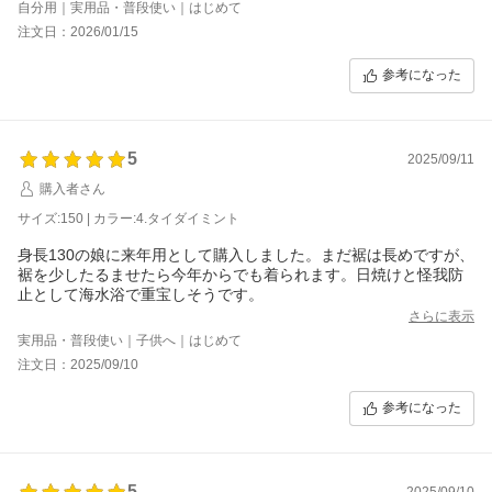
自分用｜実用品・普段使い｜はじめて
注文日：2026/01/15
参考になった
5
2025/09/11
購入者さん
サイズ:150 | カラー:4.タイダイミント
身長130の娘に来年用として購入しました。まだ裾は長めですが、
裾を少したるませたら今年からでも着られます。日焼けと怪我防
止として海水浴で重宝しそうです。
さらに表示
実用品・普段使い｜子供へ｜はじめて
注文日：2025/09/10
参考になった
5
2025/09/10