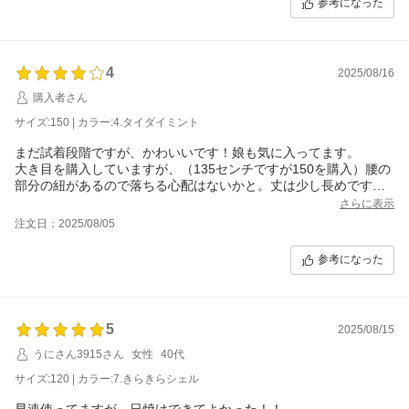
参考になった
4
2025/08/16
購入者さん
サイズ:150 | カラー:4.タイダイミント
まだ試着段階ですが、かわいいです！娘も気に入ってます。
大き目を購入していますが、（135センチですが150を購入）腰の
部分の紐があるので落ちる心配はないかと。丈は少し長めです
が、許容範囲です！
さらに表示
注文日：2025/08/05
参考になった
5
2025/08/15
うにさん3915さん
女性
40代
サイズ:120 | カラー:7.きらきらシェル
早速使ってますが、日焼けできてよかった！！