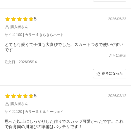
5
2026/05/23
購入者さん
サイズ:100 | カラー:4.きらきらハート
とても可愛くて子供も大喜びでした。スカートつきで使いやすい
です
さらに表示
注文日：2026/05/14
参考になった
5
2026/03/12
購入者さん
サイズ:120 | カラー:5.ミルキーウェイ
思った以上にしっかりした作りでスカッツ可愛かったです。これ
で保育園の川遊びの準備はバッチリです！