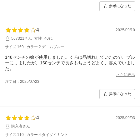
参考になった
4
2025/09/10
567321さん
女性
40代
サイズ:160 | カラー:2.デニムブルー
148センチの娘が使用しました。くろは品切れしていたので、ブル
ーにしましたが、160センチで長さもちょうどよく、喜んでいまし
た。
さらに表示
注文日：2025/07/23
参考になった
4
2025/09/03
購入者さん
サイズ:110 | カラー:4.タイダイミント