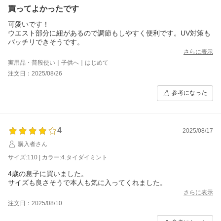
買ってよかったです
可愛いです！
ウエスト部分に紐があるので調節もしやすく便利です。UV対策も
バッチリできそうです。
さらに表示
実用品・普段使い｜子供へ｜はじめて
注文日：2025/08/26
参考になった
4
2025/08/17
購入者さん
サイズ:110 | カラー:4.タイダイミント
4歳の息子に買いました。
サイズも良さそうで本人も気に入ってくれました。
さらに表示
注文日：2025/08/10