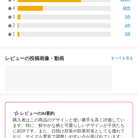
4
49件
3
5件
2
2件
1
3件
レビューの投稿画像・動画
すべてを見る
レビューのAI要約
購入者はこの商品のデザインと使い勝手を高く評価してい
ます。特に、鮮やかな柄と可愛らしいデザインが子供たち
に好評です。また、日焼け対策や防寒対策としても優れて
おり、サイズも豊富で調整しやすい点が喜ばれています。