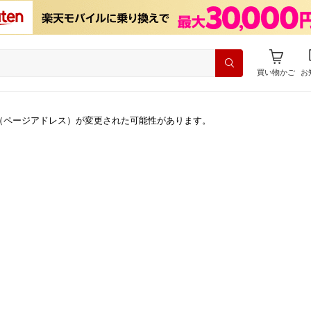
買い物かご
お
（ページアドレス）が変更された可能性があります。