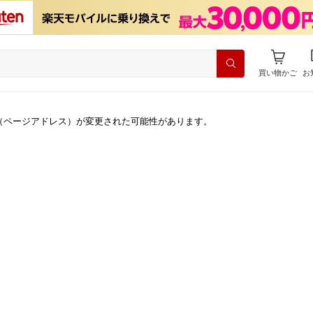
買い物かご
お
（ページアドレス）が変更された可能性があります。