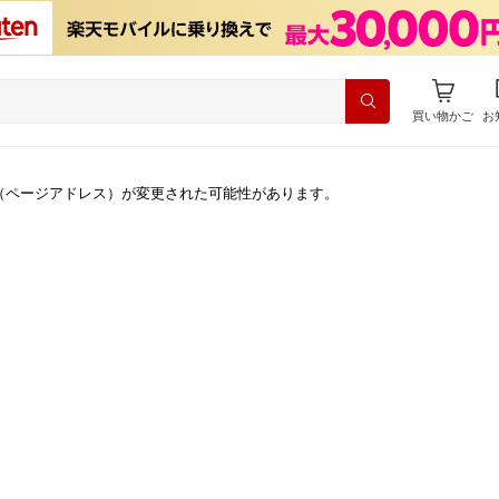
買い物かご
お
（ページアドレス）が変更された可能性があります。