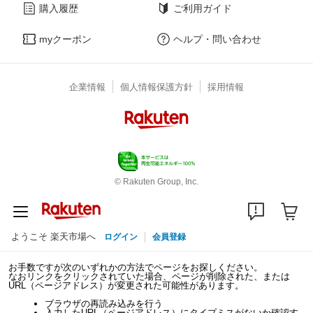
購入履歴
ご利用ガイド
myクーポン
ヘルプ・問い合わせ
企業情報
個人情報保護方針
採用情報
© Rakuten Group, Inc.
ようこそ 楽天市場へ
ログイン
会員登録
お手数ですが次のいずれかの方法でページをお探しください。
なおリンクをクリックされていた場合、ページが削除された、または
URL（ページアドレス）が変更された可能性があります。
ブラウザの再読み込みを行う
入力したURL（ページアドレス）にタイプミスがないか確認す