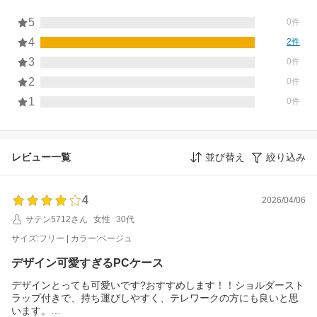
5
0件
4
2件
3
0件
2
0件
1
0件
レビュー一覧
並び替え
絞り込み
4
2026/04/06
サテン5712さん
女性
30代
サイズ:フリー | カラー:ベージュ
デザイン可愛すぎるPCケース
デザインとっても可愛いです?おすすめします！！ショルダースト
ラップ付きで、持ち運びしやすく、テレワークの方にも良いと思
います。