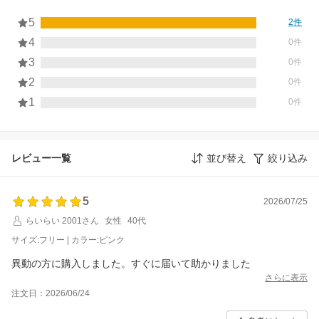
5
2件
4
0件
3
0件
2
0件
1
0件
レビュー一覧
並び替え
絞り込み
5
2026/07/25
らいらい 2001さん
女性
40代
サイズ:フリー | カラー:ピンク
異動の方に購入しました。すぐに届いて助かりました
さらに表示
注文日：2026/06/24