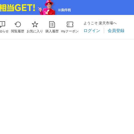
ようこそ 楽天市場へ
ログイン
会員登録
知らせ
閲覧履歴
お気に入り
購入履歴
myクーポン