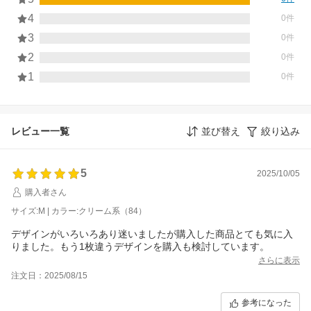
4
0件
3
0件
2
0件
1
0件
レビュー一覧
並び替え
絞り込み
5
2025/10/05
購入者さん
サイズ:M | カラー:クリーム系（84）
デザインがいろいろあり迷いましたが購入した商品とても気に入
りました。もう1枚違うデザインを購入も検討しています。
さらに表示
注文日：2025/08/15
参考になった