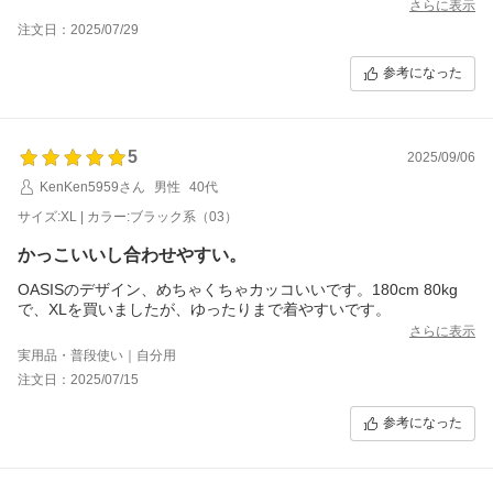
さらに表示
注文日：2025/07/29
参考になった
5
2025/09/06
KenKen5959さん
男性
40代
サイズ:XL | カラー:ブラック系（03）
かっこいいし合わせやすい。
OASISのデザイン、めちゃくちゃカッコいいです。180cm 80kg
で、XLを買いましたが、ゆったりまで着やすいです。
さらに表示
実用品・普段使い｜自分用
注文日：2025/07/15
参考になった