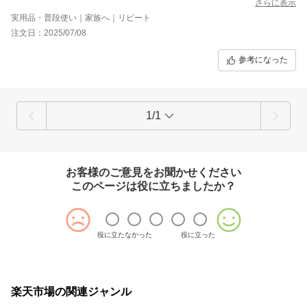
オアシスの写真のデザインもとても気に入った様です。
さらに表示
実用品・普段使い｜家族へ｜リピート
注文日：2025/07/08
参考になった
1/1
お客様のご意見をお聞かせください
このページは役に立ちましたか？
役に立たなかった
役に立った
楽天市場の関連ジャンル