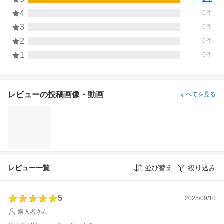
4
0件
3
0件
2
0件
1
0件
レビューの投稿画像・動画
すべてを見る
レビュー一覧
並び替え
絞り込み
5
2025/09/10
購入者さん