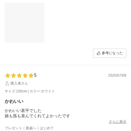
参考になった
5
2025/07/09
購入者さん
サイズ:100cm | カラー:ホワイト
かわいい
かわいい甚平でした
娘も孫も喜んでくれてよかったです
さらに表示
プレゼント｜親戚へ｜はじめて