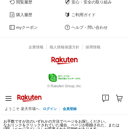
閲覧履歴
安心・安全の取り組み
購入履歴
ご利用ガイド
myクーポン
ヘルプ・問い合わせ
企業情報
個人情報保護方針
採用情報
© Rakuten Group, Inc.
ようこそ 楽天市場へ
ログイン
会員登録
お手数ですが次のいずれかの方法でページをお探しください。
なおリンクをクリックされていた場合、ページが削除された、または
URL（ページアドレス）が変更された可能性があります。