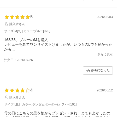
5
2026/08/03
購入者さん
サイズ:M[M] | カラー:ブルー[070]
163/53、ブルーのMを購入
レビューをみてワンサイズ下げましたが、いつものLでも良かった
かも
着心地が良くとても気に入りました
さらに表示
注文日：2026/07/26
参考になった
4
2026/06/12
購入者さん
サイズ:L[L] | カラー:ランダムボーダー(オフ×ネ[101]
母の日にこちらの黒を娘からプレゼントされ、とてもよかったの