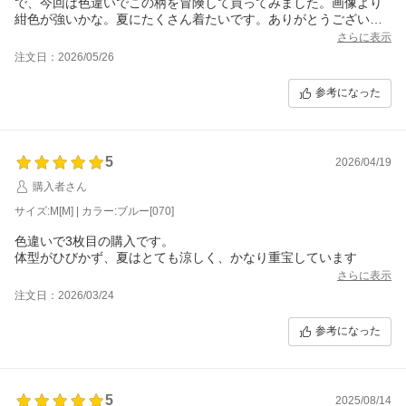
で、今回は色違いでこの柄を冒険して買ってみました。画像より
紺色が強いかな。夏にたくさん着たいです。ありがとうございま
した。
さらに表示
注文日：2026/05/26
参考になった
5
2026/04/19
購入者さん
サイズ:M[M] | カラー:ブルー[070]
色違いで3枚目の購入です。
体型がひびかず、夏はとても涼しく、かなり重宝しています
さらに表示
注文日：2026/03/24
参考になった
5
2025/08/14