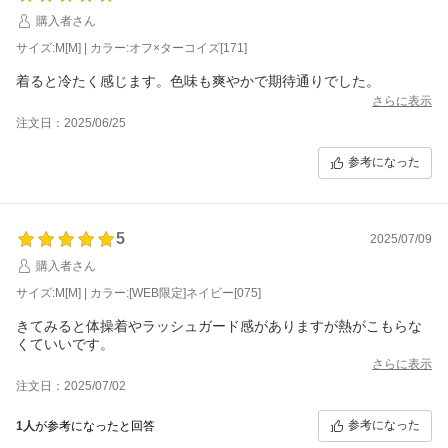
購入者さん
サイズ:M[M] | カラー:オフ×ターコイズ[171]
着ると冷たく感じます。色味も爽やかで期待通りでした。
さらに表示
注文日：2025/06/25
参考になった
5
2025/07/09
購入者さん
サイズ:M[M] | カラー:[WEB限定]ネイビー[075]
きてみると体操着やラッシュガード感がありますが熱がこもらな
くていいです。
さらに表示
注文日：2025/07/02
参考になった
1人
が参考になったと回答