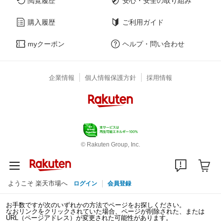
閲覧履歴
安心・安全の取り組み
購入履歴
ご利用ガイド
myクーポン
ヘルプ・問い合わせ
企業情報
個人情報保護方針
採用情報
© Rakuten Group, Inc.
ようこそ 楽天市場へ
ログイン
会員登録
お手数ですが次のいずれかの方法でページをお探しください。
なおリンクをクリックされていた場合、ページが削除された、または
URL（ページアドレス）が変更された可能性があります。