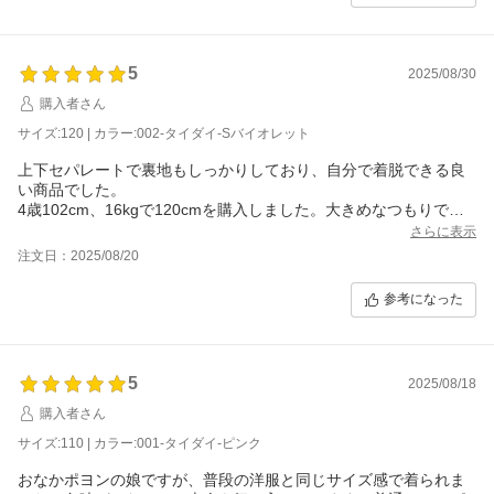
5
2025/08/30
購入者さん
サイズ:120 | カラー:002-タイダイ-Sバイオレット
上下セパレートで裏地もしっかりしており、自分で着脱できる良
い商品でした。
4歳102cm、16kgで120cmを購入しました。大きめなつもりでし
たが若干ゆとりあるくらいでピッタリでした。
さらに表示
注文日：2025/08/20
参考になった
5
2025/08/18
購入者さん
サイズ:110 | カラー:001-タイダイ-ピンク
おなかポヨンの娘ですが、普段の洋服と同じサイズ感で着られま