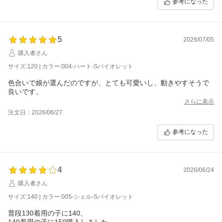
参考になった
5
2026/07/05
購入者さん
サイズ:120 | カラー:004-ハート-Sバイオレット
色合いで娘が選んだのですが、とても可愛いし、動きやすそうで
良いです。
さらに表示
注文日：2026/06/27
参考になった
4
2026/06/24
購入者さん
サイズ:140 | カラー:005-シェル-Sバイオレット
普段130着用の子に140、
140着用の子に150購入しました。