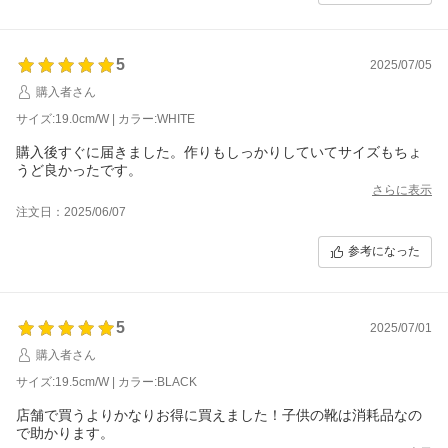
5
2025/07/05
購入者さん
サイズ:19.0cm/W | カラー:WHITE
購入後すぐに届きました。作りもしっかりしていてサイズもちょ
うど良かったです。
さらに表示
注文日：2025/06/07
参考になった
5
2025/07/01
購入者さん
サイズ:19.5cm/W | カラー:BLACK
店舗で買うよりかなりお得に買えました！子供の靴は消耗品なの
で助かります。