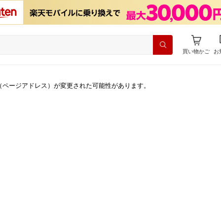
買い物かご
お
（ページアドレス）が変更された可能性があります。