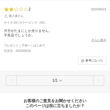
2
2025/06/24
購入者さん
サイズ:19 | カラー:ピンク（63）
片方がたまにしか光りません。
不良品でしょうか。
さらに表示
プレゼント｜子供へ｜はじめて
注文日：2025/06/10
参考になった
1/1
お客様のご意見をお聞かせください
このページは役に立ちましたか？