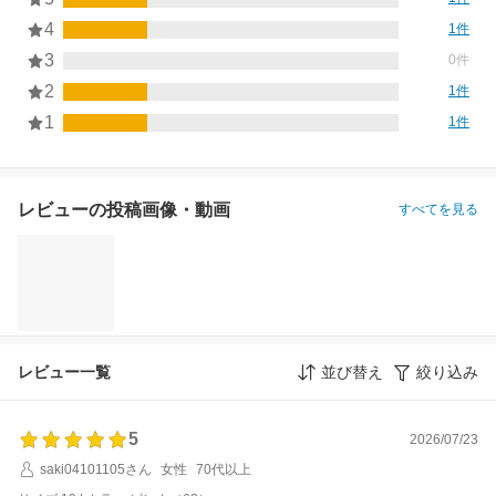
4
1件
3
0件
2
1件
1
1件
レビューの投稿画像・動画
すべてを見る
レビュー一覧
並び替え
絞り込み
5
2026/07/23
saki04101105さん
女性
70代以上