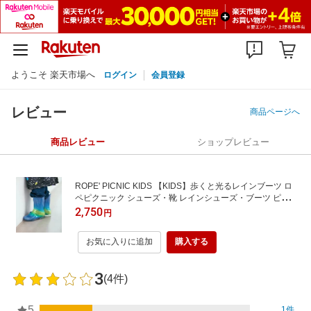
ようこそ 楽天市場へ
ログイン
会員登録
レビュー
商品ページへ
商品レビュー
ショップレビュー
ROPE' PICNIC KIDS 【KIDS】歩くと光るレインブーツ ロ
ペピクニック シューズ・靴 レインシューズ・ブーツ ピンク
ブルー
2,750
円
お気に入りに追加
購入する
3
(4件)
5
1件