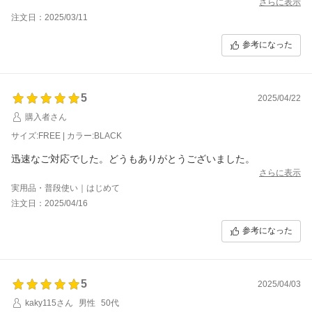
さらに表示
注文日：2025/03/11
参考になった
5
2025/04/22
購入者さん
サイズ:FREE | カラー:BLACK
迅速なご対応でした。どうもありがとうございました。
さらに表示
実用品・普段使い｜はじめて
注文日：2025/04/16
参考になった
5
2025/04/03
kaky115さん
男性
50代