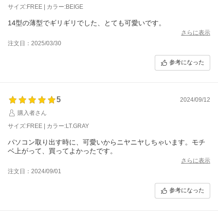
サイズ:FREE | カラー:BEIGE
14型の薄型でギリギリでした、とても可愛いです。
さらに表示
注文日：2025/03/30
参考になった
5
2024/09/12
購入者さん
サイズ:FREE | カラー:LT.GRAY
パソコン取り出す時に、可愛いからニヤニヤしちゃいます。モチ
ベ上がって、買ってよかったです。
さらに表示
注文日：2024/09/01
参考になった