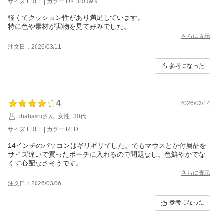
サイズ:FREE | カラー:DK.BROWN
軽くてクッション性があり満足しています。
さらに表示
注文日：2026/03/11
参考になった
4
2026/03/14
ohahashiさん
女性
30代
サイズ:FREE | カラー:RED
14インチのパソコンはギリギリでした。でもマウスとか付属品を
サイズ違いで買ったポーチに入れるので問題なし。色鮮やかでな
くす心配なさそうです。
さらに表示
注文日：2026/03/06
参考になった