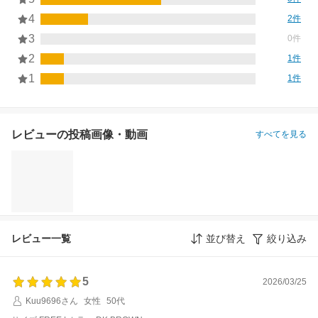
4
2件
3
0件
2
1件
1
1件
レビューの投稿画像・動画
すべてを見る
レビュー一覧
並び替え
絞り込み
5
2026/03/25
Kuu9696さん
女性
50代