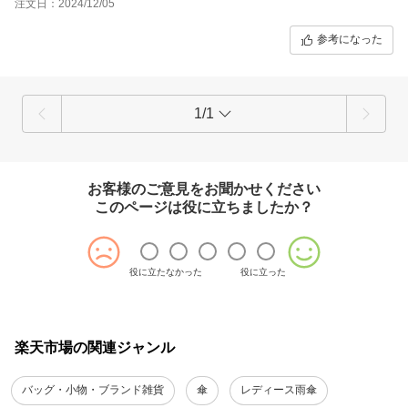
注文日：2024/12/05
参考になった
1/1
お客様のご意見をお聞かせください
このページは役に立ちましたか？
役に立たなかった
役に立った
楽天市場の関連ジャンル
バッグ・小物・ブランド雑貨
傘
レディース雨傘