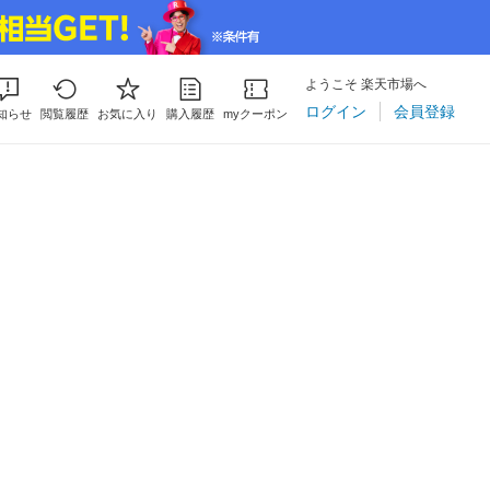
ようこそ 楽天市場へ
ログイン
会員登録
知らせ
閲覧履歴
お気に入り
購入履歴
myクーポン