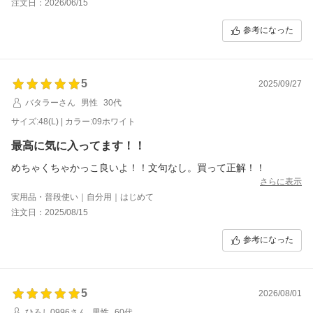
注文日：2026/06/15
参考になった
5
2025/09/27
バタラーさん
男性
30代
サイズ:48(L) | カラー:09ホワイト
最高に気に入ってます！！
めちゃくちゃかっこ良いよ！！文句なし。買って正解！！
さらに表示
実用品・普段使い｜自分用｜はじめて
注文日：2025/08/15
参考になった
5
2026/08/01
ひろし0996さん
男性
60代