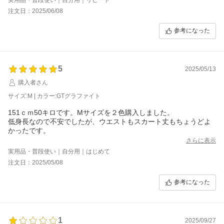
注文日：2025/06/08
参考になった
5
2025/05/13
購入者さん
サイズ:M | カラー:GTグラファイト
151ｃｍ50キロです。Mサイズを２色購入しました。
低身長なので不安でしたが、ウエストもスカート丈もちょうどよ
かったです。
さらに表示
実用品・普段使い｜自分用｜はじめて
注文日：2025/05/08
参考になった
1
2025/09/27