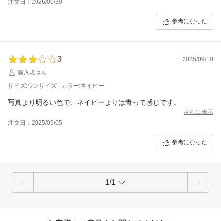
注文日：2026/06/30
参考になった
3
2025/09/10
購入者さん
サイズ:ワンサイズ | カラー:ネイビー
写真より明るい色で、ネイビーよりは青って感じです。
さらに表示
注文日：2025/09/05
参考になった
1/1