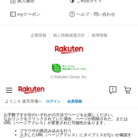
購入履歴
ご利用ガイド
myクーポン
ヘルプ・問い合わせ
企業情報
個人情報保護方針
採用情報
© Rakuten Group, Inc.
ようこそ 楽天市場へ
ログイン
会員登録
お手数ですが次のいずれかの方法でページをお探しください。
なおリンクをクリックされていた場合、ページが削除された、または
URL（ページアドレス）が変更された可能性があります。
ブラウザの再読み込みを行う
入力したURL（ページアドレス）にタイプミスがないか確認す