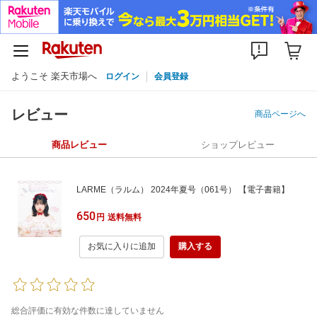
ようこそ 楽天市場へ
ログイン
会員登録
レビュー
商品ページへ
商品レビュー
ショップレビュー
LARME（ラルム） 2024年夏号（061号） 【電子書籍】
650
円
送料無料
お気に入りに追加
購入する
総合評価に有効な件数に達していません