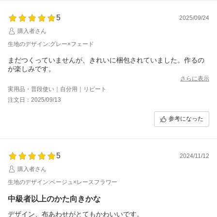
5
2025/09/24
購入者さん
生地のデザイン:グレー×フェード
まだつくっていませんが、きれいに梱包されていました。作るの
が楽しみです。
さらに表示
実用品・普段使い｜自分用｜リピート
注文日：2025/09/13
参考になった
5
2024/11/12
購入者さん
生地のデザイン:ベージュ×レースフラワー
中級者以上のかた向きかな
デザイン、布あわせがとてもかわいいです。