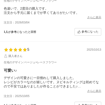
生地のデザイン:ベージュ×レースフラワー
色違いで、2度目の購入です。
注文から手元に届くまでが早くてありがたいです。
さらに表示
注文日：2026/03/04
参考になった
1人
が参考になったと回答
5
2025/10/13
購入者さん
生地のデザイン:ベージュ×レースフラワー
可愛い♪
デザインの可愛さに一目惚れして購入しました。
レシピがカラーなのが嬉しいです。ヌビキルティングは初めてな
ので不安ではありましたが作ることができました♪
別のお色でも作ってみたいと思います！
さらに表示
注文日：2025/10/05