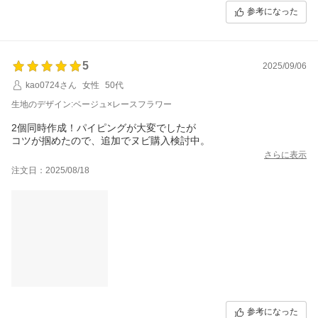
参考になった
5
2025/09/06
kao0724さん
女性
50代
生地のデザイン:ベージュ×レースフラワー
2個同時作成！パイピングが大変でしたが
コツが掴めたので、追加でヌビ購入検討中。
さらに表示
注文日：2025/08/18
参考になった