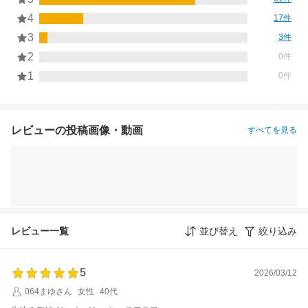
4
17件
3
3件
2
0件
1
0件
レビューの投稿画像・動画
すべてを見る
レビュー一覧
並び替え
絞り込み
5
2026/03/12
064まゆさん
女性
40代