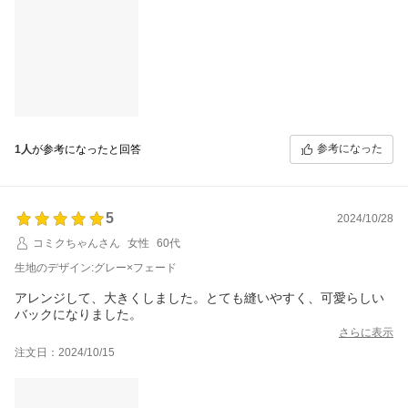
参考になった
1人
が参考になったと回答
5
2024/10/28
コミクちゃんさん
女性
60代
生地のデザイン:グレー×フェード
アレンジして、大きくしました。とても縫いやすく、可愛らしい
バックになりました。
さらに表示
注文日：2024/10/15