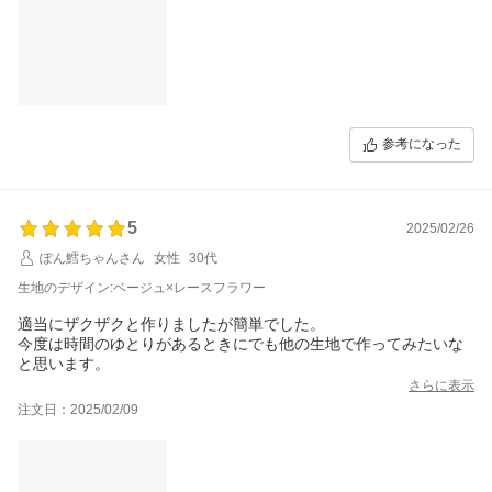
参考になった
5
2025/02/26
ぽん鱈ちゃんさん
女性
30代
生地のデザイン:ベージュ×レースフラワー
適当にザクザクと作りましたが簡単でした。
今度は時間のゆとりがあるときにでも他の生地で作ってみたいな
と思います。
さらに表示
注文日：2025/02/09