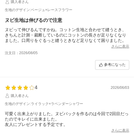
購入者さん
生地のデザイン:ベージュ×レースフラワー
ヌビ生地は伸びるので注意
ヌビって伸びるんですかね。コットン生地と合わせて縫うとき、
きちんと計測・裁断しているのにコットンの長さが足りなくなり
ました。口周りをぐるっと縫うときなど足りなくて困りました。
さらに表示
注文日：2026/08/05
参考になった
4
2026/06/03
購入者さん
生地のデザイン:ライラック×ラベンダーシャワー
可愛く出来上がりました。ヌビバックを作るのは今回で2回目だっ
たのでキレイに出来ました。
友人にプレゼントする予定です。
さらに表示