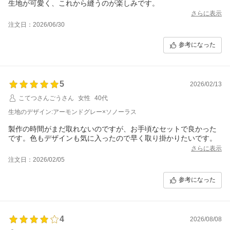
生地が可愛く、これから縫うのが楽しみです。
さらに表示
注文日：2026/06/30
参考になった
5
2026/02/13
こてつさんごうさん
女性
40代
生地のデザイン:アーモンドグレー×ソノーラス
製作の時間がまだ取れないのですが、お手頃なセットで良かった
です。色もデザインも気に入ったので早く取り掛かりたいです。
さらに表示
注文日：2026/02/05
参考になった
4
2026/08/08