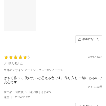
参考になった
5
2024/11/20
購入者さん
生地のデザイン:アーモンドグレー×ソノーラス
はやく作って 使いたいと思える色です。作り方も 一緒にあるので
安心です
さらに表示
実用品・普段使い｜自分用｜はじめて
注文日：2024/11/02