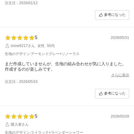
注文日：2026/01/12
参考になった
5
2026/05/31
snow6217さん
女性
50代
生地のデザイン:アーモンドグレー×ソノーラス
まだ作成していませんが、生地の組み合わせが気に入りました。
作成するのが楽しみです。
さらに表示
注文日：2026/05/10
参考になった
5
2026/05/28
購入者さん
生地のデザイン:ライラック×ラベンダーシャワー