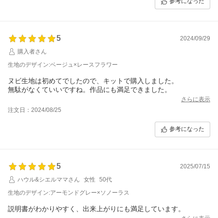
参考になった
5
2024/09/29
購入者さん
生地のデザイン:ベージュ×レースフラワー
ヌビ生地は初めてでしたので、キットで購入しました。
無駄がなくていいですね。作品にも満足できました。
さらに表示
注文日：2024/08/25
参考になった
5
2025/07/15
ハウル&シエルママさん
女性
50代
生地のデザイン:アーモンドグレー×ソノーラス
説明書がわかりやすく、出来上がりにも満足しています。