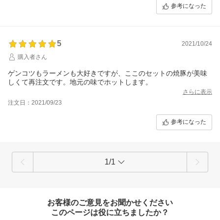
参考になった
5
2021/10/24
購入者さん
ゲンコツもラーメンも大好きですが、ここのセットの焼豚が美味
しくて再注文です。地元の味でホットします。
さらに表示
注文日：2021/09/23
参考になった
1/1
お客様のご意見をお聞かせください
このページは役に立ちましたか？