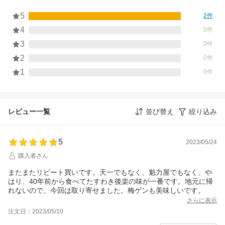
5
2件
4
0件
3
0件
2
0件
1
0件
レビュー一覧
並び替え
絞り込み
5
2023/05/24
購入者さん
またまたリピート買いです。天一でもなく、魁力屋でもなく、や
はり、40年前から食べてたすわき後楽の味が一番です。地元に帰
れないので、今回は取り寄せました。梅ゲンも美味しいです。
さらに表示
注文日：2023/05/10