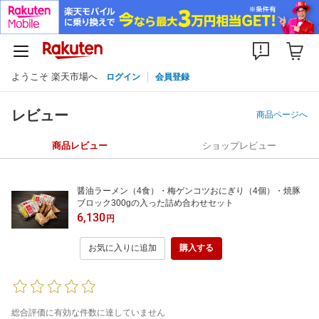
ようこそ 楽天市場へ
ログイン
会員登録
レビュー
商品ページへ
商品レビュー
ショップレビュー
醤油ラーメン（4食）・梅ゲンコツおにぎり（4個）・焼豚
ブロック300gの入った詰め合わせセット
6,130
円
お気に入りに追加
購入する
総合評価に有効な件数に達していません