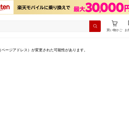
買い物かご
お
（ページアドレス）が変更された可能性があります。