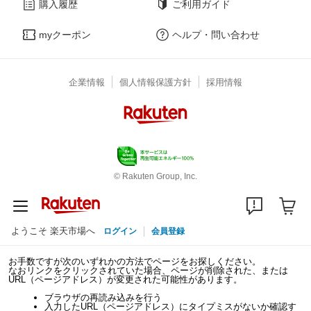
購入履歴
ご利用ガイド
myクーポン
ヘルプ・問い合わせ
企業情報
個人情報保護方針
採用情報
© Rakuten Group, Inc.
ようこそ 楽天市場へ
ログイン
会員登録
お手数ですが次のいずれかの方法でページをお探しください。
なおリンクをクリックされていた場合、ページが削除された、または
URL（ページアドレス）が変更された可能性があります。
ブラウザの再読み込みを行う
入力したURL（ページアドレス）にタイプミスがないか確認す