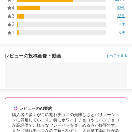
4
92件
3
28件
2
3件
1
6件
レビューの投稿画像・動画
すべてを見る
レビューのAI要約
購入者の多くがこの割れチョコの美味しさとバリエーショ
ンに満足しています。特にホワイトチョコやミルクチョコ
が高評価で、様々なフレーバーを楽しめる点が好評です。
また、割れチョコなので食べやすく、大容量で満足度が高