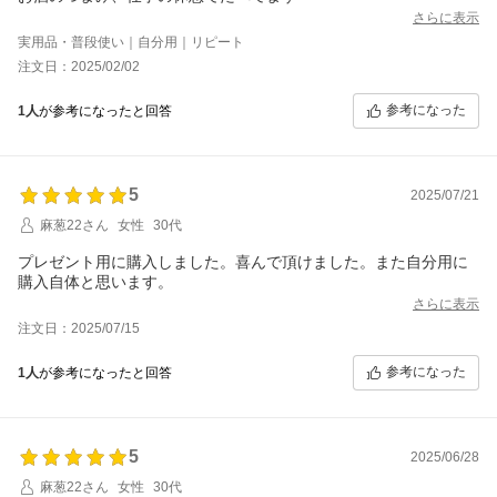
さらに表示
実用品・普段使い｜自分用｜リピート
注文日：2025/02/02
参考になった
1人
が参考になったと回答
5
2025/07/21
麻葱22さん
女性
30代
プレゼント用に購入しました。喜んで頂けました。また自分用に
購入自体と思います。
さらに表示
注文日：2025/07/15
参考になった
1人
が参考になったと回答
5
2025/06/28
麻葱22さん
女性
30代