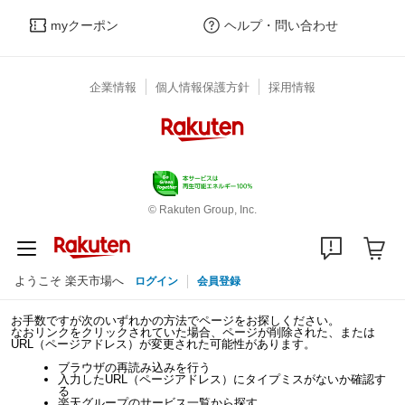
myクーポン
ヘルプ・問い合わせ
企業情報
個人情報保護方針
採用情報
© Rakuten Group, Inc.
ようこそ 楽天市場へ
ログイン
会員登録
お手数ですが次のいずれかの方法でページをお探しください。
なおリンクをクリックされていた場合、ページが削除された、または
URL（ページアドレス）が変更された可能性があります。
ブラウザの再読み込みを行う
入力したURL（ページアドレス）にタイプミスがないか確認す
る
楽天グループのサービス一覧から探す