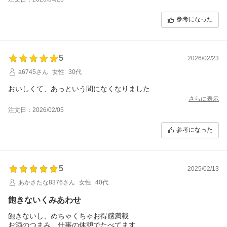
参考になった
5
2026/02/23
a6745さん
女性
30代
おいしくて、あっという間になくなりました
さらに表示
注文日：2026/02/05
参考になった
5
2025/02/13
あかさたな8376さん
女性
40代
飽きないくみあわせ
飽きないし、めちゃくちゃお得感満載
お酒のつまみ、仕事の休憩でたべてます