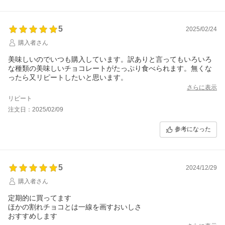
5
2025/02/24
購入者さん
美味しいのでいつも購入しています。訳ありと言ってもいろいろ
な種類の美味しいチョコレートがたっぷり食べられます。無くな
ったら又リピートしたいと思います。
さらに表示
リピート
注文日：2025/02/09
参考になった
5
2024/12/29
購入者さん
定期的に買ってます
ほかの割れチョコとは一線を画すおいしさ
おすすめします