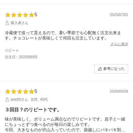
5
2025/07/01
購入者さん
冷蔵便で送って貰えるので、暑い季節でも心配無く注文出来ま
す。チョコレートが美味しくて何回も注文しています。
さらに表示
リピート
注文日：2025/06/05
参考になった
5
2025/05/26
ane05さん
女性
40代
３回目？のリピートです。
味が美味しく、ボリューム満点なのでリピートです。息子と一緒
にちょっとずつ食べるのが毎日の楽しみです。
今回、大きなものが沢山入っていたので、袋越しにパキパキ割り