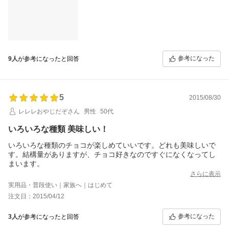
またお願いしようと思います。
ありがとうございました。
ブログにてお店＆商品の紹介もしています。参考までどうぞ！！
参考になった
9人
が参考になったと回答
5
2015/08/30
レレレおやじだぞさん
男性
50代
いろいろな種類 美味しい！
いろいろな種類のチョコが楽しめていいです。どれも美味しいで
す。結構量がありますが、チョコ好きなのですぐになくなってし
まいます。
さらに表示
実用品・普段使い｜家族へ｜はじめて
注文日：2015/04/12
参考になった
3人
が参考になったと回答