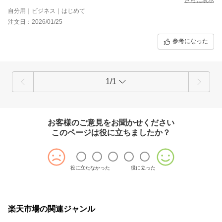
カスタマーサービスの対応はとても丁寧な対応でした。
自分用｜ビジネス｜はじめて
注文日：2026/01/25
参考になった
1/1
お客様のご意見をお聞かせください
このページは役に立ちましたか？
役に立たなかった
役に立った
楽天市場の関連ジャンル