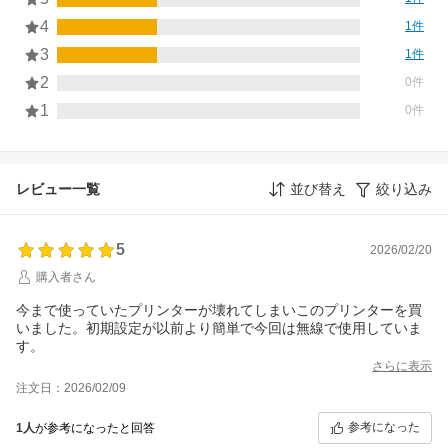
4
1件
3
1件
2
0件
1
0件
レビュー一覧
並び替え
絞り込み
5
2026/02/20
購入者さん
今まで使っていたプリンターが壊れてしまいこのプリンターを買
いました。初期設定が以前より簡単で今回は無線で使用していま
す。
さらに表示
注文日：2026/02/09
参考になった
1人
が参考になったと回答