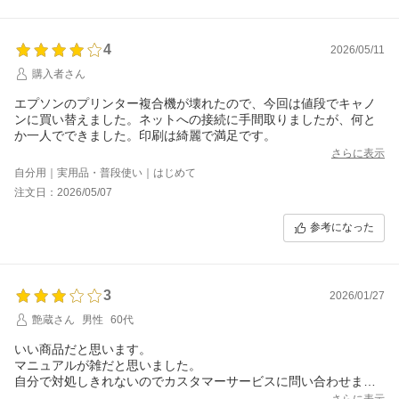
4
2026/05/11
購入者さん
エプソンのプリンター複合機が壊れたので、今回は値段でキャノ
ンに買い替えました。ネットへの接続に手間取りましたが、何と
か一人でできました。印刷は綺麗で満足です。
さらに表示
自分用｜実用品・普段使い｜はじめて
注文日：2026/05/07
参考になった
3
2026/01/27
艶蔵さん
男性
60代
いい商品だと思います。
マニュアルが雑だと思いました。
自分で対処しきれないのでカスタマーサービスに問い合わせまし
た。
さらに表示