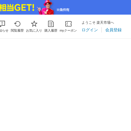
ようこそ 楽天市場へ
ログイン
会員登録
知らせ
閲覧履歴
お気に入り
購入履歴
myクーポン